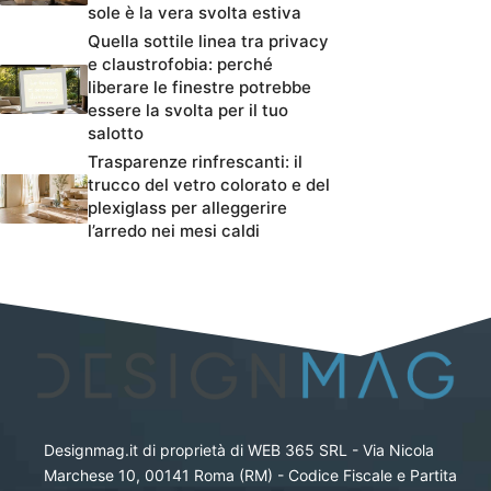
sole è la vera svolta estiva
Quella sottile linea tra privacy
e claustrofobia: perché
liberare le finestre potrebbe
essere la svolta per il tuo
salotto
Trasparenze rinfrescanti: il
trucco del vetro colorato e del
plexiglass per alleggerire
l’arredo nei mesi caldi
Designmag.it di proprietà di WEB 365 SRL - Via Nicola
Marchese 10, 00141 Roma (RM) - Codice Fiscale e Partita