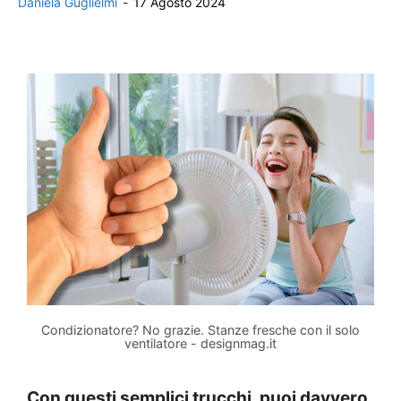
Daniela Guglielmi
-
17 Agosto 2024
Condizionatore? No grazie. Stanze fresche con il solo
ventilatore - designmag.it
Con questi semplici trucchi, puoi davvero