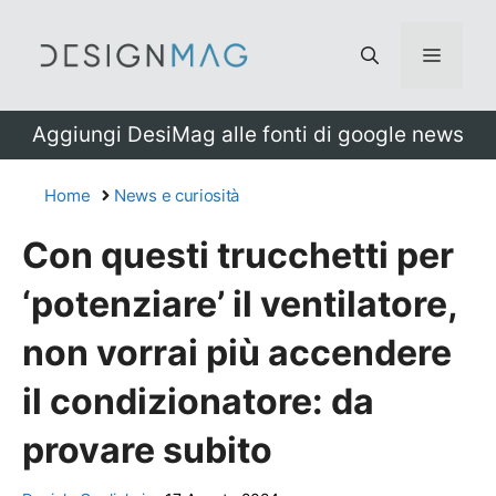
Vai
al
Menu
contenuto
Aggiungi DesiMag alle fonti di google news
Home
News e curiosità
Con questi trucchetti per
‘potenziare’ il ventilatore,
non vorrai più accendere
il condizionatore: da
provare subito