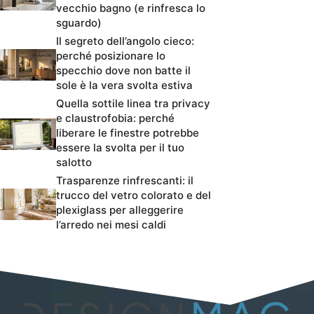
vecchio bagno (e rinfresca lo
sguardo)
Il segreto dell’angolo cieco:
perché posizionare lo
specchio dove non batte il
sole è la vera svolta estiva
Quella sottile linea tra privacy
e claustrofobia: perché
liberare le finestre potrebbe
essere la svolta per il tuo
salotto
Trasparenze rinfrescanti: il
trucco del vetro colorato e del
plexiglass per alleggerire
l’arredo nei mesi caldi