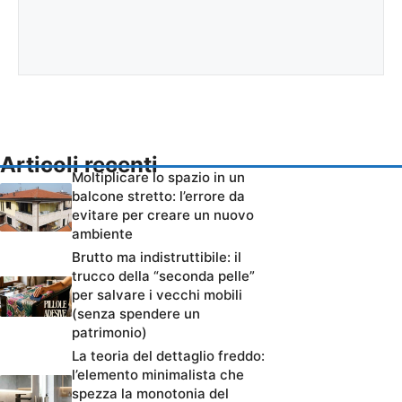
Articoli recenti
Moltiplicare lo spazio in un
balcone stretto: l’errore da
evitare per creare un nuovo
ambiente
Brutto ma indistruttibile: il
trucco della “seconda pelle”
per salvare i vecchi mobili
(senza spendere un
patrimonio)
La teoria del dettaglio freddo:
l’elemento minimalista che
spezza la monotonia del