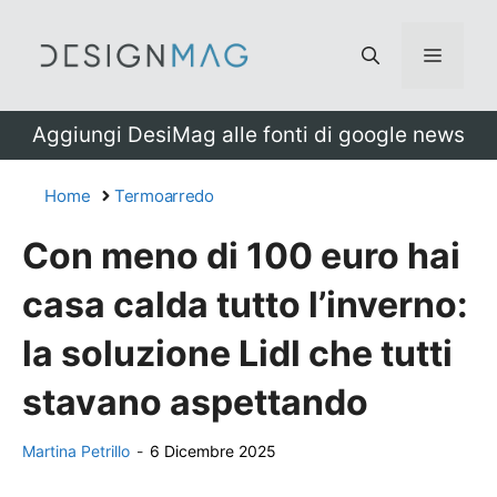
Vai
al
Menu
contenuto
Aggiungi DesiMag alle fonti di google news
Home
Termoarredo
Con meno di 100 euro hai
casa calda tutto l’inverno:
la soluzione Lidl che tutti
stavano aspettando
Martina Petrillo
-
6 Dicembre 2025