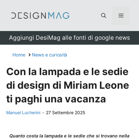
Vai
al
Menu
contenuto
Aggiungi DesiMag alle fonti di google news
Home
News e curiosità
Con la lampada e le sedie
di design di Miriam Leone
ti paghi una vacanza
Manuel Lucherini
-
27 Settembre 2025
Quanto costa la lampada e le sedie che si trovano nella