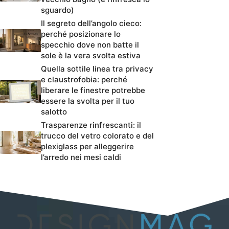
sguardo)
Il segreto dell’angolo cieco:
perché posizionare lo
specchio dove non batte il
sole è la vera svolta estiva
Quella sottile linea tra privacy
e claustrofobia: perché
liberare le finestre potrebbe
essere la svolta per il tuo
salotto
Trasparenze rinfrescanti: il
trucco del vetro colorato e del
plexiglass per alleggerire
l’arredo nei mesi caldi