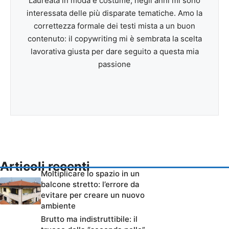
Laureata in moda e costume, negli anni mi sono
interessata delle più disparate tematiche. Amo la
correttezza formale dei testi mista a un buon
contenuto: il copywriting mi è sembrata la scelta
lavorativa giusta per dare seguito a questa mia
passione
Articoli recenti
Moltiplicare lo spazio in un
balcone stretto: l’errore da
evitare per creare un nuovo
ambiente
Brutto ma indistruttibile: il