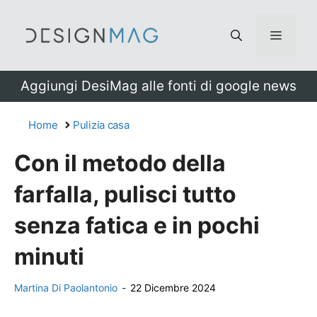
Vai
al
Menu
contenuto
Aggiungi DesiMag alle fonti di google news
Home
Pulizia casa
Con il metodo della
farfalla, pulisci tutto
senza fatica e in pochi
minuti
Martina Di Paolantonio
-
22 Dicembre 2024