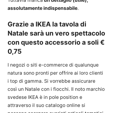
Tuttavia manca
un dettaglio (utile),
assolutamente indispensabile
.
Grazie a IKEA la tavola di
Natale sarà un vero spettacolo
con questo accessorio a soli €
0,75
I negozi o siti e-commerce di qualunque
natura sono pronti per offrire ai loro clienti
i top di gamma. Si vorrebbe assicurare
così un Natale con i fiocchi. Il noto marchio
svedese IKEA è in pole position e
attraverso il suo catalogo online si