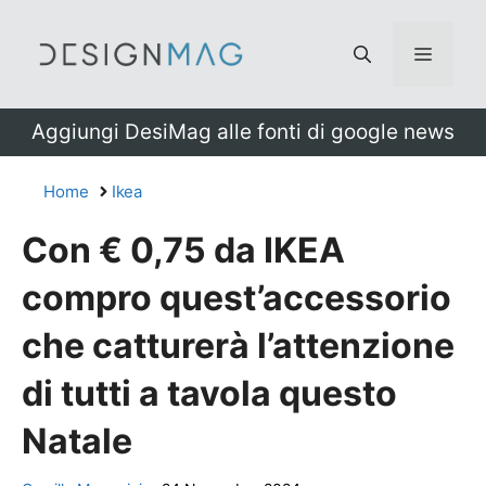
Vai
al
Menu
contenuto
Aggiungi DesiMag alle fonti di google news
Home
Ikea
Con € 0,75 da IKEA
compro quest’accessorio
che catturerà l’attenzione
di tutti a tavola questo
Natale