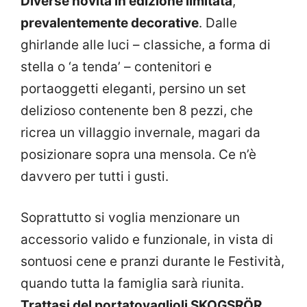
Diverse novità in edizione limitata
,
prevalentemente decorative
. Dalle
ghirlande alle luci – classiche, a forma di
stella o ‘a tenda’ – contenitori e
portaoggetti eleganti, persino un set
delizioso contenente ben 8 pezzi, che
ricrea un villaggio invernale, magari da
posizionare sopra una mensola. Ce n’è
davvero per tutti i gusti.
Soprattutto si voglia menzionare un
accessorio valido e funzionale, in vista di
sontuosi cene e pranzi durante le Festività,
quando tutta la famiglia sarà riunita.
Trattasi del portatovaglioli SKOGSRÖR
,