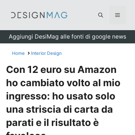
Vai
al
Menu
contenuto
Aggiungi DesiMag alle fonti di google news
Home
Interior Design
Con 12 euro su Amazon
ho cambiato volto al mio
ingresso: ho usato solo
una striscia di carta da
parati e il risultato è