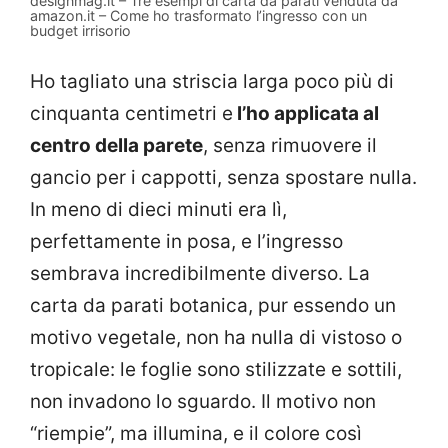
designmag.it – Tre esempi di carta da parati venduta da
amazon.it – Come ho trasformato l’ingresso con un
budget irrisorio
Ho tagliato una striscia larga poco più di
cinquanta centimetri e
l’ho applicata al
centro della parete
, senza rimuovere il
gancio per i cappotti, senza spostare nulla.
In meno di dieci minuti era lì,
perfettamente in posa, e l’ingresso
sembrava incredibilmente diverso. La
carta da parati botanica, pur essendo un
motivo vegetale, non ha nulla di vistoso o
tropicale: le foglie sono stilizzate e sottili,
non invadono lo sguardo. Il motivo non
“riempie”, ma illumina, e il colore così