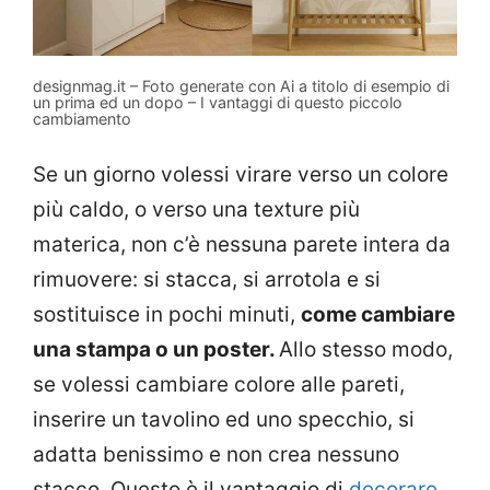
designmag.it – Foto generate con Ai a titolo di esempio di
un prima ed un dopo – I vantaggi di questo piccolo
cambiamento
Se un giorno volessi virare verso un colore
più caldo, o verso una texture più
materica, non c’è nessuna parete intera da
rimuovere: si stacca, si arrotola e si
sostituisce in pochi minuti,
come cambiare
una stampa o un poster.
Allo stesso modo,
se volessi cambiare colore alle pareti,
inserire un tavolino ed uno specchio, si
adatta benissimo e non crea nessuno
stacco. Questo è il vantaggio di
decorare