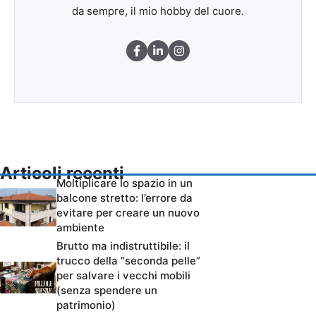
da sempre, il mio hobby del cuore.
Articoli recenti
Moltiplicare lo spazio in un
balcone stretto: l’errore da
evitare per creare un nuovo
ambiente
Brutto ma indistruttibile: il
trucco della “seconda pelle”
per salvare i vecchi mobili
(senza spendere un
patrimonio)