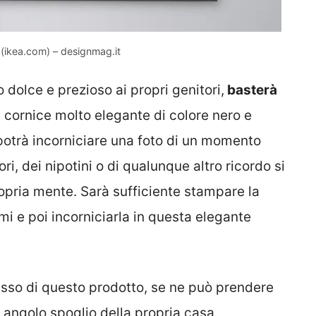
A (ikea.com) – designmag.it
 dolce e prezioso ai propri genitori,
basterà
na cornice molto elegante di colore nero e
potrà incorniciare una foto di un momento
ri, dei nipotini o di qualunque altro ricordo si
opria mente. Sarà sufficiente stampare la
mi e poi incorniciarla in questa elegante
asso di questo prodotto, se ne può prendere
 angolo spoglio della propria casa,