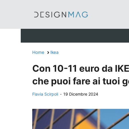
Vai
al
contenuto
Home
Ikea
Con 10-11 euro da IKEA
che puoi fare ai tuoi g
Flavia Scirpoli
-
19 Dicembre 2024