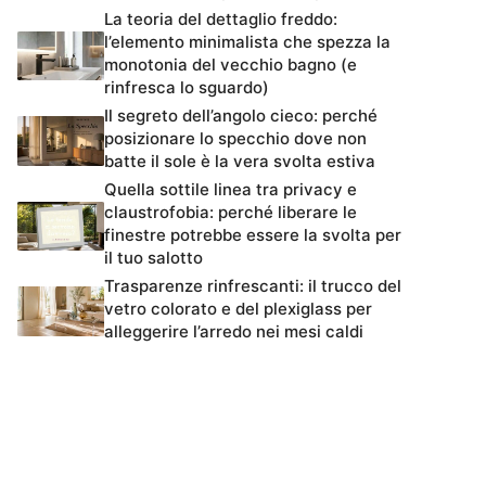
La teoria del dettaglio freddo:
l’elemento minimalista che spezza la
monotonia del vecchio bagno (e
rinfresca lo sguardo)
Il segreto dell’angolo cieco: perché
posizionare lo specchio dove non
batte il sole è la vera svolta estiva
Quella sottile linea tra privacy e
claustrofobia: perché liberare le
finestre potrebbe essere la svolta per
il tuo salotto
Trasparenze rinfrescanti: il trucco del
vetro colorato e del plexiglass per
alleggerire l’arredo nei mesi caldi