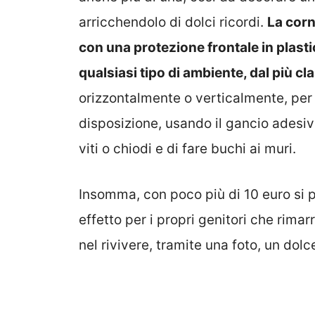
arricchendolo di dolci ricordi.
La corn
con una protezione frontale in plasti
qualsiasi tipo di ambiente, dal più c
orizzontalmente o verticalmente, per 
disposizione, usando il gancio adesi
viti o chiodi e di fare buchi ai muri.
Insomma, con poco più di 10 euro si p
effetto per i propri genitori che ri
nel rivivere, tramite una foto, un do