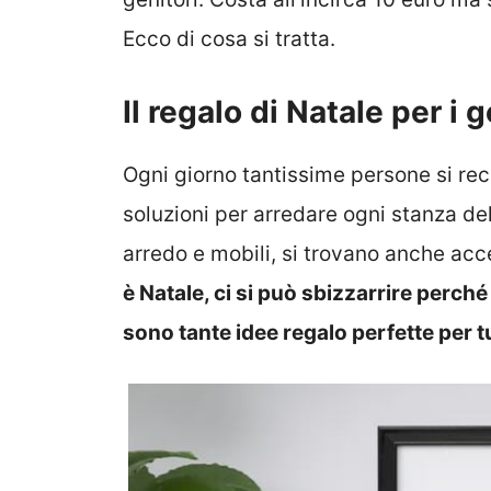
Ecco di cosa si tratta.
Il regalo di Natale per i 
Ogni giorno tantissime persone si rec
soluzioni per arredare ogni stanza de
arredo e mobili, si trovano anche acc
è Natale, ci si può sbizzarrire perch
sono tante idee regalo perfette per tu