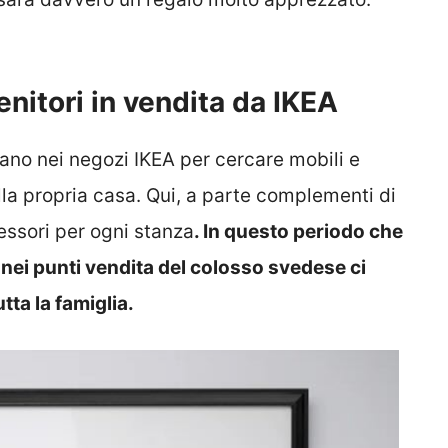
genitori in vendita da IKEA
ano nei negozi IKEA per cercare mobili e
lla propria casa. Qui, a parte complementi di
essori per ogni stanza
. In questo periodo che
é nei punti vendita del colosso svedese ci
tta la famiglia.