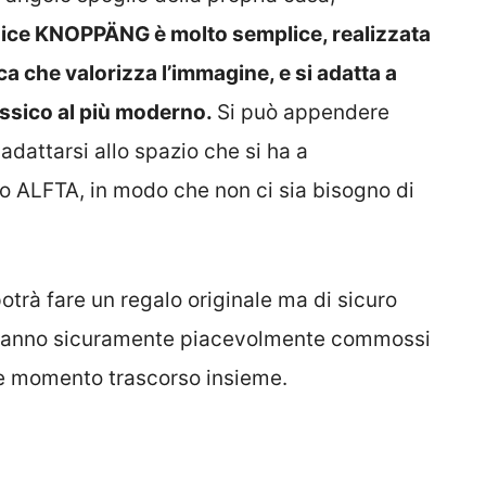
ice KNOPPÄNG è molto semplice, realizzata
ca che valorizza l’immagine, e si adatta a
lassico al più moderno.
Si può appendere
adattarsi allo spazio che si ha a
vo ALFTA, in modo che non ci sia bisogno di
otrà fare un regalo originale ma di sicuro
marranno sicuramente piacevolmente commossi
lce momento trascorso insieme.