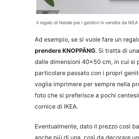
Il regalo di Natale per i genitori in vendita da IKE
Ad esempio, se si vuole fare un regalo
prendere KNOPPÄNG
. Si tratta di u
dalle dimensioni 40×50 cm, in cui si 
particolare passato con i propri genito
voglia imprimere per sempre nella pr
foto che si preferisce a pochi centesi
cornice di IKEA.
Eventualmente, dato il prezzo così b
anche più di una, così da decorare un