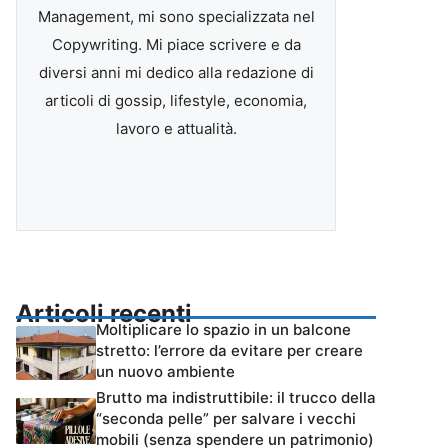
Management, mi sono specializzata nel
Copywriting. Mi piace scrivere e da
diversi anni mi dedico alla redazione di
articoli di gossip, lifestyle, economia,
lavoro e attualità.
Articoli recenti
Moltiplicare lo spazio in un balcone
stretto: l’errore da evitare per creare
un nuovo ambiente
Brutto ma indistruttibile: il trucco della
“seconda pelle” per salvare i vecchi
mobili (senza spendere un patrimonio)