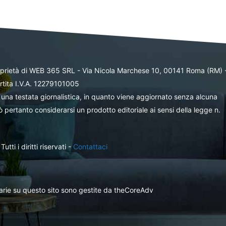
oprietà di WEB 365 SRL - Via Nicola Marchese 10, 00141 Roma (RM) 
rtita I.V.A. 12279101005
una testata giornalistica, in quanto viene aggiornato senza alcuna
 pertanto considerarsi un prodotto editoriale ai sensi della legge n.
ti i diritti riservati -
Contattaci
itarie su questo sito sono gestite da theCoreAdv