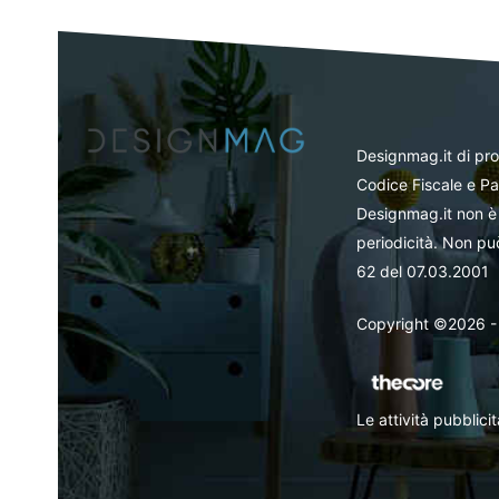
Designmag.it di pr
Codice Fiscale e Pa
Designmag.it non è 
periodicità. Non può
62 del 07.03.2001
Copyright ©2026 - Tut
Le attività pubblic