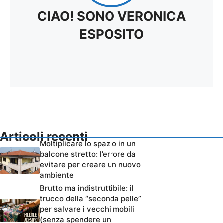
CIAO! SONO VERONICA
ESPOSITO
Articoli recenti
Moltiplicare lo spazio in un
balcone stretto: l’errore da
evitare per creare un nuovo
ambiente
Brutto ma indistruttibile: il
trucco della “seconda pelle”
per salvare i vecchi mobili
(senza spendere un