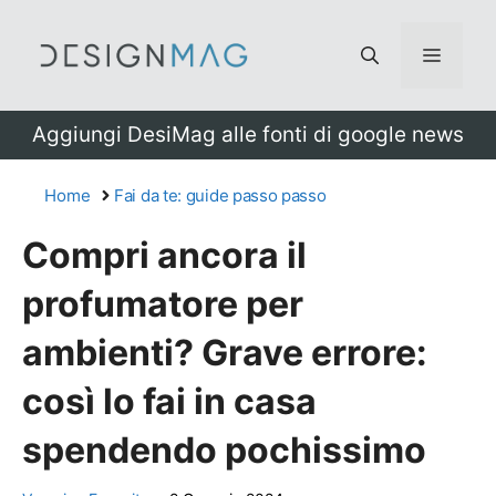
Vai
al
Menu
contenuto
Aggiungi DesiMag alle fonti di google news
Home
Fai da te: guide passo passo
Compri ancora il
profumatore per
ambienti? Grave errore:
così lo fai in casa
spendendo pochissimo