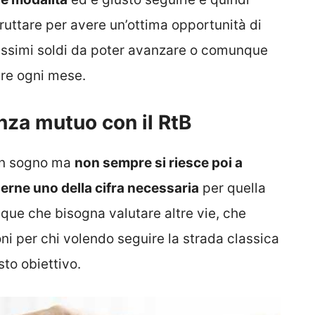
fruttare per avere un’ottima opportunità di
issimi soldi da poter avanzare o comunque
re ogni mese.
za mutuo con il RtB
 un sogno ma
non sempre si riesce poi a
erne uno della cifra necessaria
per quella
que che bisogna valutare altre vie, che
oni per chi volendo seguire la strada classica
to obiettivo.