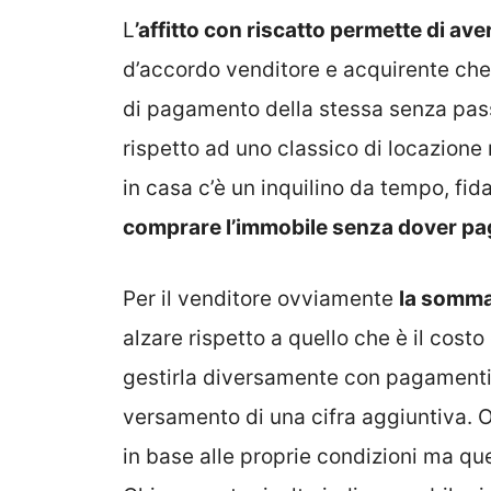
L
’affitto con riscatto permette di av
d’accordo venditore e acquirente che
di pagamento della stessa senza passa
rispetto ad uno classico di locazion
in casa c’è un inquilino da tempo, fidat
comprare l’immobile senza dover paga
Per il venditore ovviamente
la somma
alzare rispetto a quello che è il costo
gestirla diversamente con pagamenti r
versamento di una cifra aggiuntiva.
in base alle proprie condizioni ma qu