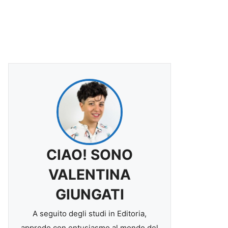
CIAO! SONO
VALENTINA
GIUNGATI
A seguito degli studi in Editoria,
approdo con entusiasmo al mondo del