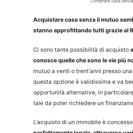
Comprare casa senza 
Acquistare casa senza il mutuo sembr
stanno approfittando tutti grazie al 
Ci sono tante possibilità di acquisto
conosce quelle che sono le vie più n
mutuo a venti o trent’anni presso una
questa opzione è validissima e va ben
opportunità alternative, in particol
tale da poter richiedere un finanziam
L’acquisto di un immobile è concess
perfettamente legale, attraverso var