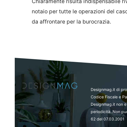
Chiaramente risulta indispensabile ri
notaio per tutte le operazioni del ca
da affrontare per la burocrazia.
Designmag.it di pr
Codice Fiscale e Pa
Designmag.it non è 
periodicità. Non può
62 del 07.03.2001