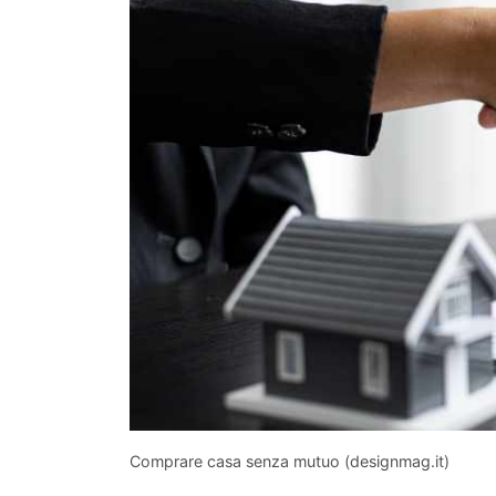
Comprare casa senza mutuo (designmag.it)