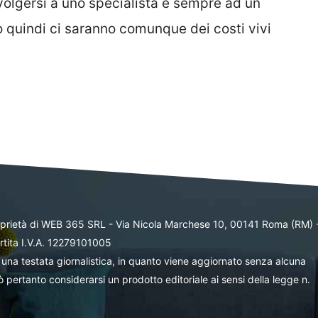
volgersi a uno specialista e sempre ad un
so quindi ci saranno comunque dei costi vivi
oprietà di WEB 365 SRL - Via Nicola Marchese 10, 00141 Roma (RM) 
rtita I.V.A. 12279101005
una testata giornalistica, in quanto viene aggiornato senza alcuna
 pertanto considerarsi un prodotto editoriale ai sensi della legge n.