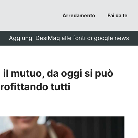
Arredamento
Fai da te
Aggiungi DesiMag alle fonti di google news
l mutuo, da oggi si può
rofittando tutti