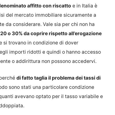
denominato affitto con riscatto
e in Italia è
risi del mercato immobiliare sicuramente a
e da considerare. Vale sia per chi non ha
 20 o 30% da coprire rispetto all’erogazione
e si trovano in condizione di dover
gli importi ridotti e quindi o hanno accesso
iente o addirittura non possono accedervi.
 perché
di fatto taglia il problema dei tassi di
iodo sono stati una particolare condizione
 quanti avevano optato per il tasso variabile e
addoppiata.