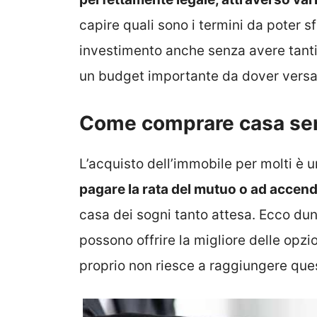
capire quali sono i termini da poter s
investimento anche senza avere tant
un budget importante da dover versa
Come comprare casa sen
L’acquisto dell’immobile per molti è
pagare la rata del mutuo o ad accend
casa dei sogni tanto attesa. Ecco dun
possono offrire la migliore delle opzi
proprio non riesce a raggiungere ques