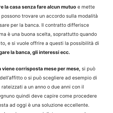
ere la casa senza fare alcun mutuo
e mette
 possono trovare un accordo sulla modalità
re per la banca. Il contratto differisce
e ma è una buona scelta, soprattutto quando
o, e si vuole offrire a questi la possibilità di
re la banca, gli interessi ecc.
 viene corrisposta mese per mese,
si può
 dell’affitto o si può scegliere ad esempio di
ateizzati a un anno o due anni con il
 Ognuno quindi deve capire come procedere
esta ad oggi è una soluzione eccellente.