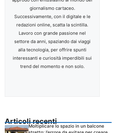
giornalismo cartaceo.
Successivamente, con il digitale e le
redazioni online, scatta la scintilla.
Lavoro con grande passione nel
settore da anni, spaziando dai viaggi
alla tecnologia, per offrire spunti
interessanti e curiosità imperdibili sui
trend del momento e non solo.
Articoli recenti
Moltiplicare lo spazio in un balcone
stretto: l’errore da evitare per creare