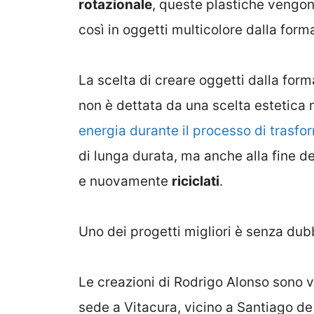
rotazionale
, queste plastiche vengo
così in oggetti multicolore dalla for
La scelta di creare oggetti dalla for
non è dettata da una scelta estetica
energia durante il processo di trasf
di lunga durata, ma anche alla fine de
e nuovamente
riciclati
.
Uno dei progetti migliori è senza dubb
Le creazioni di Rodrigo Alonso sono 
sede a Vitacura, vicino a Santiago d