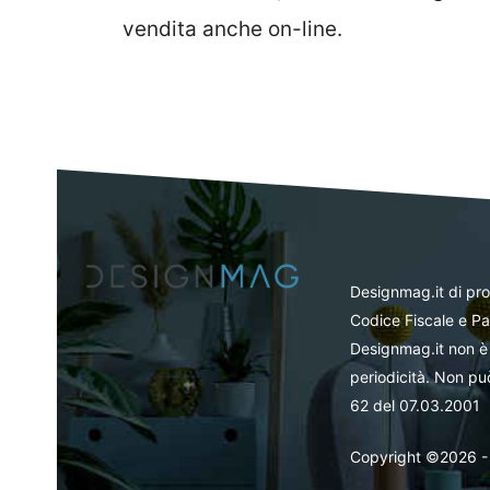
vendita anche on-line.
Designmag.it di pr
Codice Fiscale e Pa
Designmag.it non è 
periodicità. Non può
62 del 07.03.2001
Copyright ©2026 - Tut