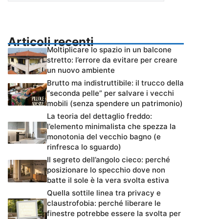
Articoli recenti
Moltiplicare lo spazio in un balcone
stretto: l’errore da evitare per creare
un nuovo ambiente
Brutto ma indistruttibile: il trucco della
“seconda pelle” per salvare i vecchi
mobili (senza spendere un patrimonio)
La teoria del dettaglio freddo:
l’elemento minimalista che spezza la
monotonia del vecchio bagno (e
rinfresca lo sguardo)
Il segreto dell’angolo cieco: perché
posizionare lo specchio dove non
batte il sole è la vera svolta estiva
Quella sottile linea tra privacy e
claustrofobia: perché liberare le
finestre potrebbe essere la svolta per