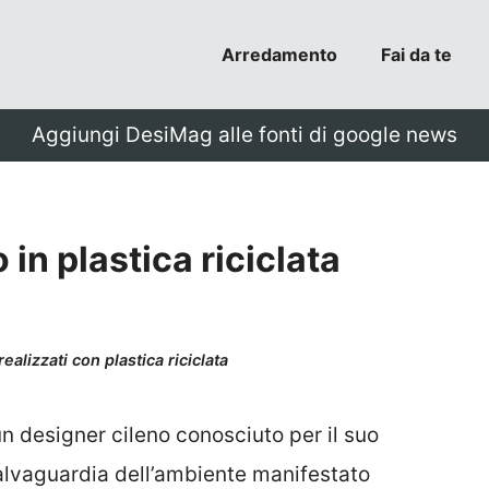
Arredamento
Fai da te
Aggiungi DesiMag alle fonti di google news
in plastica riciclata
alizzati con plastica riciclata
n designer cileno conosciuto per il suo
 salvaguardia dell’ambiente manifestato