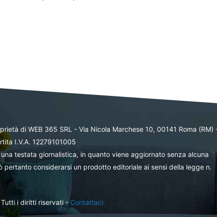
oprietà di WEB 365 SRL - Via Nicola Marchese 10, 00141 Roma (RM) 
rtita I.V.A. 12279101005
una testata giornalistica, in quanto viene aggiornato senza alcuna
 pertanto considerarsi un prodotto editoriale ai sensi della legge n.
ti i diritti riservati -
Contattaci