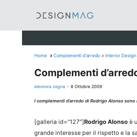
Vai
al
contenuto
Home
Complementi d'arredo
>
Interior Design
Complementi d’arredo 
eleonora zegna
-
8 Ottobre 2009
I complementi d’arredo di Rodrigo Alonso sono re
[galleria id=”127″]
Rodrigo Alonso
è u
grande interesse per il rispetto e la