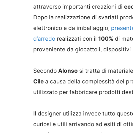
attraverso importanti creazioni di
ec
Dopo la realizzazione di svariati prod
elettronico e da imballaggio,
presenta
d’arredo
realizzati con il
100%
di mat
proveniente da giocattoli, dispositivi
Secondo
Alonso
si tratta di materiale
Cile
a causa della complessità del pr
utilizzato per fabbricare prodotti dest
Il designer utilizza invece tutto ques
curiosi e utili arrivando ad esiti di ott