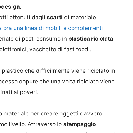
odesign
.
otti ottenuti dagli
scarti
di materiale
 ora una linea di mobili e complementi
eriale di post-consumo in
plastica riciclata
 elettronici, vaschette di fast food…
 plastico che difficilmente viene riciclato in
ocesso oppure che una volta riciclato viene
inati ai poveri.
to materiale per creare oggetti davvero
imo livello. Attraverso lo
stampaggio