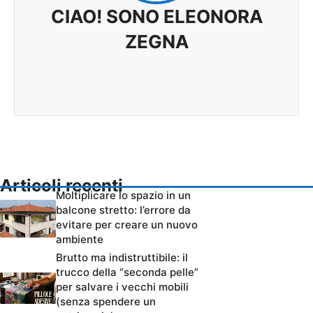
CIAO! SONO ELEONORA
ZEGNA
Articoli recenti
Moltiplicare lo spazio in un
balcone stretto: l’errore da
evitare per creare un nuovo
ambiente
Brutto ma indistruttibile: il
trucco della “seconda pelle”
per salvare i vecchi mobili
(senza spendere un