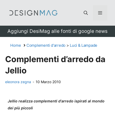
Vai
al
Menu
contenuto
Aggiungi DesiMag alle fonti di google news
Home
Complementi d'arredo
>
Luci & Lampade
Complementi d’arredo da
Jellio
eleonora zegna
-
10 Marzo 2010
Jellio realizza complementi d'arredo ispirati al mondo
dei più piccoli