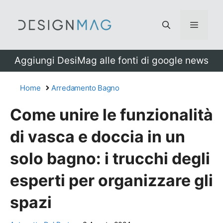
Vai
al
Menu
contenuto
Aggiungi DesiMag alle fonti di google news
Home
Arredamento Bagno
Come unire le funzionalità
di vasca e doccia in un
solo bagno: i trucchi degli
esperti per organizzare gli
spazi