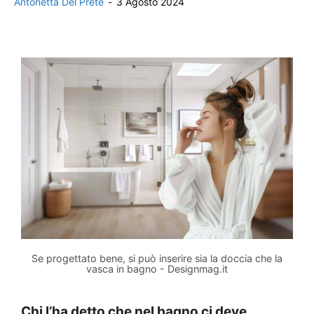
Antonetta Del Prete
-
3 Agosto 2024
Se progettato bene, si può inserire sia la doccia che la
vasca in bagno - Designmag.it
Chi l’ha detto che nel bagno ci deve