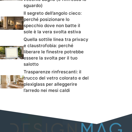
sguardo)
Il segreto dell’angolo cieco:
perché posizionare lo
specchio dove non batte il
sole è la vera svolta estiva
Quella sottile linea tra privacy
e claustrofobia: perché
liberare le finestre potrebbe
essere la svolta per il tuo
salotto
Trasparenze rinfrescanti: il
trucco del vetro colorato e del
plexiglass per alleggerire
l’arredo nei mesi caldi