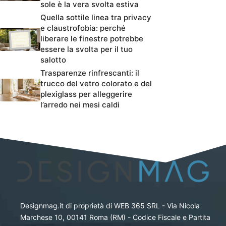
sole è la vera svolta estiva
Quella sottile linea tra privacy
e claustrofobia: perché
liberare le finestre potrebbe
essere la svolta per il tuo
salotto
Trasparenze rinfrescanti: il
trucco del vetro colorato e del
plexiglass per alleggerire
l’arredo nei mesi caldi
Designmag.it di proprietà di WEB 365 SRL - Via Nicola
Marchese 10, 00141 Roma (RM) - Codice Fiscale e Partita