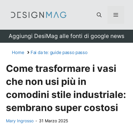
Vai
al
Menu
contenuto
Aggiungi DesiMag alle fonti di google news
Home
Fai da te: guide passo passo
Come trasformare i vasi
che non usi più in
comodini stile industriale:
sembrano super costosi
Mary Ingrosso
-
31 Marzo 2025