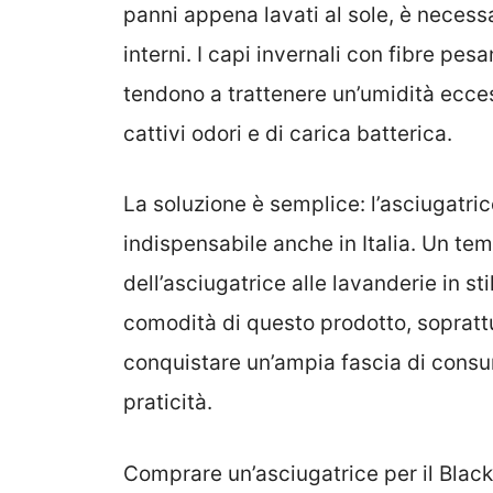
panni appena lavati al sole, è necess
interni. I capi invernali con fibre pe
tendono a trattenere un’umidità ecces
cattivi odori e di carica batterica.
La soluzione è semplice: l’asciugatri
indispensabile anche in Italia. Un te
dell’asciugatrice alle lavanderie in st
comodità di questo prodotto, soprattu
conquistare un’ampia fascia di consum
praticità.
Comprare un’asciugatrice per il Black