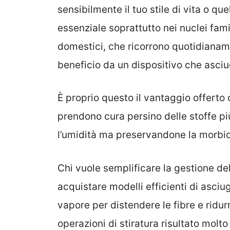
sensibilmente il tuo stile di vita o que
essenziale soprattutto nei nuclei fami
domestici, che ricorrono quotidianam
beneficio da un dispositivo che asciu
È proprio questo il vantaggio offerto
prendono cura persino delle stoffe pi
l’umidità ma preservandone la morbi
Chi vuole semplificare la gestione de
acquistare modelli efficienti di asciug
vapore per distendere le fibre e ridurr
operazioni di stiratura risultato mol