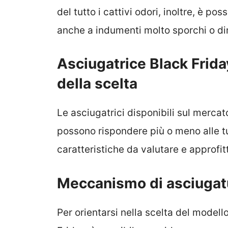
del tutto i cattivi odori, inoltre, è p
anche a indumenti molto sporchi o dim
Asciugatrice Black Frida
della scelta
Le asciugatrici disponibili sul mercat
possono rispondere più o meno alle t
caratteristiche da valutare e approfitt
Meccanismo di asciugatu
Per orientarsi nella scelta del modello