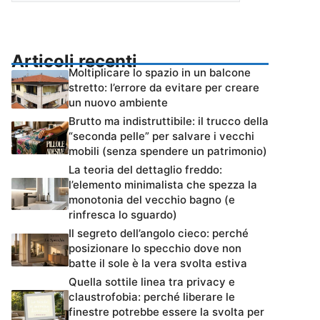
Articoli recenti
Moltiplicare lo spazio in un balcone
stretto: l’errore da evitare per creare
un nuovo ambiente
Brutto ma indistruttibile: il trucco della
“seconda pelle” per salvare i vecchi
mobili (senza spendere un patrimonio)
La teoria del dettaglio freddo:
l’elemento minimalista che spezza la
monotonia del vecchio bagno (e
rinfresca lo sguardo)
Il segreto dell’angolo cieco: perché
posizionare lo specchio dove non
batte il sole è la vera svolta estiva
Quella sottile linea tra privacy e
claustrofobia: perché liberare le
finestre potrebbe essere la svolta per