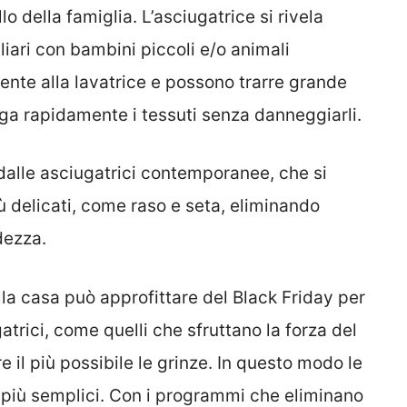
llo della famiglia. L’asciugatrice si rivela
liari con bambini piccoli e/o animali
ente alla lavatrice e possono trarre grande
ga rapidamente i tessuti senza danneggiarli.
 dalle asciugatrici contemporanee, che si
ù delicati, come raso e seta, eliminando
dezza.
lla casa può approfittare del Black Friday per
atrici, come quelli che sfruttano la forza del
e il più possibile le grinze. In questo modo le
to più semplici. Con i programmi che eliminano