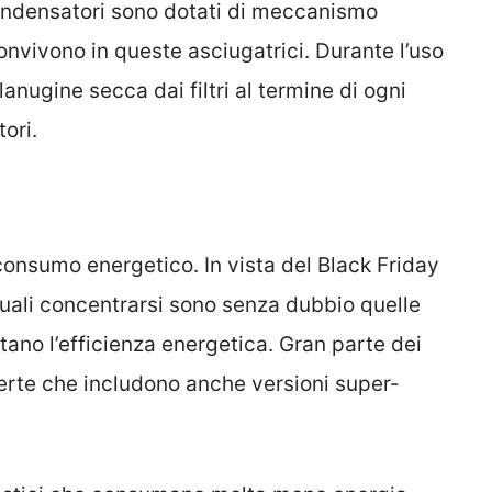
condensatori sono dotati di meccanismo
onvivono in queste asciugatrici. Durante l’uso
anugine secca dai filtri al termine di ogni
ori.
 consumo energetico. In vista del Black Friday
 quali concentrarsi sono senza dubbio quelle
ano l’efficienza energetica. Gran parte dei
fferte che includono anche versioni super-