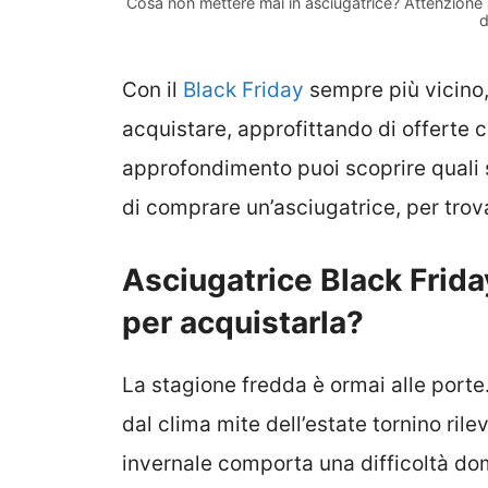
Cosa non mettere mai in asciugatrice? Attenzione 
d
Con il
Black Friday
sempre più vicino,
acquistare, approfittando di offerte c
approfondimento puoi scoprire quali 
di comprare un’asciugatrice, per trova
Asciugatrice Black Frida
per acquistarla?
La stagione fredda è ormai alle porte.
dal clima mite dell’estate tornino rilev
invernale comporta una difficoltà dom