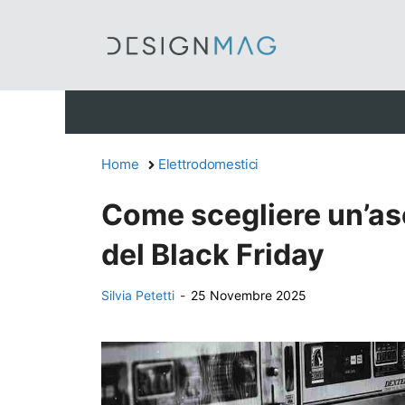
Vai
al
contenuto
Home
Elettrodomestici
Come scegliere un’asc
del Black Friday
Silvia Petetti
-
25 Novembre 2025