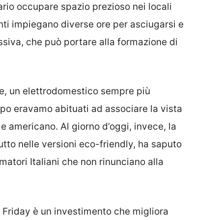
ario occupare spazio prezioso nei locali
santi impiegano diverse ore per asciugarsi e
siva, che può portare alla formazione di
ce, un elettrodomestico sempre più
mpo eravamo abituati ad associare la vista
ile americano. Al giorno d’oggi, invece, la
tto nelle versioni eco-friendly, ha saputo
atori Italiani che non rinunciano alla
 Friday è un investimento che migliora