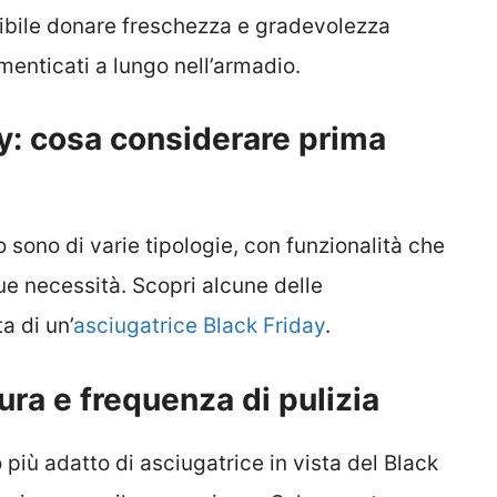
ossibile donare freschezza e gradevolezza
enticati a lungo nell’armadio.
y: cosa considerare prima
o sono di varie tipologie, con funzionalità che
ue necessità. Scopri alcune delle
a di un’
asciugatrice Black Friday
.
ra e frequenza di pulizia
 più adatto di asciugatrice in vista del Black