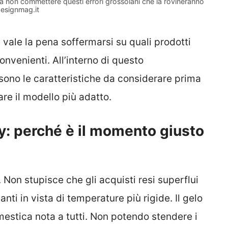
a non commettere questi errori grossolani che la rovineranno
esignmag.it
 vale la pena soffermarsi su quali prodotti
onvenienti. All’interno di questo
sono le caratteristiche da considerare prima
re il modello più adatto.
y: perché è il momento giusto
 Non stupisce che gli acquisti resi superflui
anti in vista di temperature più rigide. Il gelo
estica nota a tutti. Non potendo stendere i