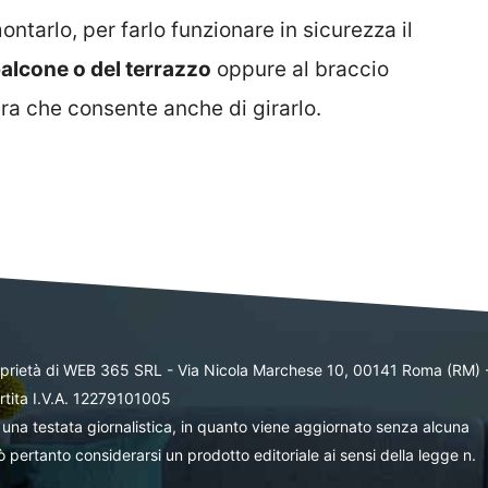
ntarlo, per farlo funzionare in sicurezza il
balcone o del terrazzo
oppure al braccio
ra che consente anche di girarlo.
oprietà di WEB 365 SRL - Via Nicola Marchese 10, 00141 Roma (RM) 
rtita I.V.A. 12279101005
una testata giornalistica, in quanto viene aggiornato senza alcuna
 pertanto considerarsi un prodotto editoriale ai sensi della legge n.