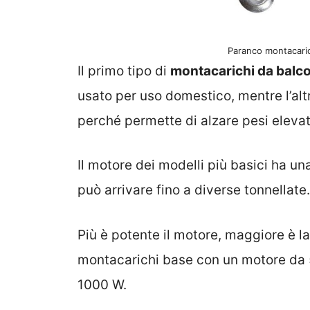
Paranco montacaric
Il primo tipo di
montacarichi da balc
usato per uso domestico, mentre l’alt
perché permette di alzare pesi elevat
Il motore dei modelli più basici ha un
può arrivare fino a diverse tonnellate.
Più è potente il motore, maggiore è la
montacarichi base con un motore da 5
1000 W.