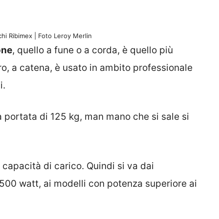
hi Ribimex | Foto Leroy Merlin
one
, quello a fune o a corda, è quello più
ro, a catena, è usato in ambito professionale
i.
a portata di 125 kg, man mano che si sale si
 capacità di carico. Quindi si va dai
00 watt, ai modelli con potenza superiore ai