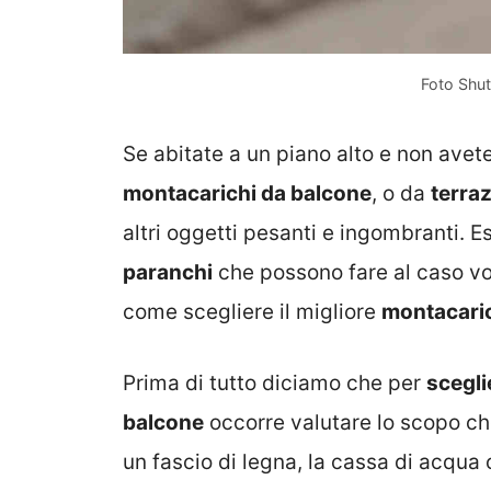
Foto Shut
Se abitate a un piano alto e non avet
montacarichi da balcone
, o da
terra
altri oggetti pesanti e ingombranti. Es
paranchi
che possono fare al caso vo
come scegliere il migliore
montacaric
Prima di tutto diciamo che per
scegli
balcone
occorre valutare lo scopo che
un fascio di legna, la cassa di acqua 