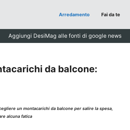
Arredamento
Fai da te
Aggiungi DesiMag alle fonti di google news
tacarichi da balcone:
cegliere un montacarichi da balcone per salire la spesa,
re alcuna fatica