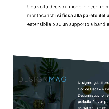
Una volta deciso il modello occorre mo
montacarichi
si fissa alla parete
del 
estensibile o su un supporto a bandie
Designmag.it di pr
Codice Fiscale e Pa
Designmag.it non è 
periodicità. Non può
62 del 07.03.2001