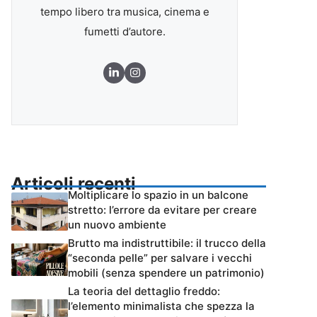
tempo libero tra musica, cinema e
fumetti d’autore.
Articoli recenti
Moltiplicare lo spazio in un balcone
stretto: l’errore da evitare per creare
un nuovo ambiente
Brutto ma indistruttibile: il trucco della
“seconda pelle” per salvare i vecchi
mobili (senza spendere un patrimonio)
La teoria del dettaglio freddo:
l’elemento minimalista che spezza la