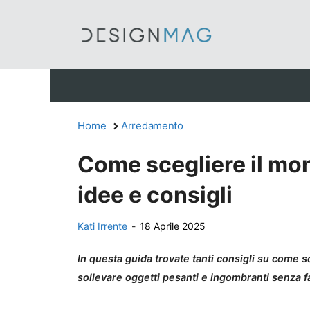
Vai
al
contenuto
Home
Arredamento
Come scegliere il mon
idee e consigli
Kati Irrente
-
18 Aprile 2025
In questa guida trovate tanti consigli su come s
sollevare oggetti pesanti e ingombranti senza fa