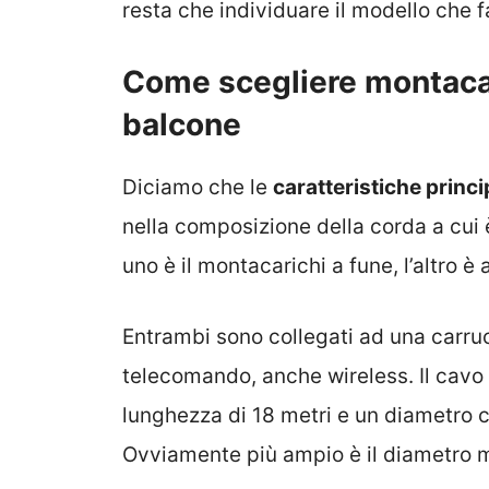
resta che individuare il modello che f
Come scegliere montacari
balcone
Diciamo che le
caratteristiche princi
nella composizione della corda a cui è
uno è il montacarichi a fune, l’altro è 
Entrambi sono collegati ad una carr
telecomando, anche wireless. Il cavo 
lunghezza di 18 metri e un diametro
Ovviamente più ampio è il diametro m