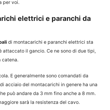
a per voi.
chi elettrici e paranchi da
pali
di montacarichi e paranchi elettrici sta
 attaccato il gancio. Ce ne sono di due tipi,
a catena.
ucola. E generalmente sono comandati da
di acciaio del montacarichi in genere ha una
 che può andare da 3 mm fino anche a 8 mm.
aggiore sarà la resistenza del cavo.