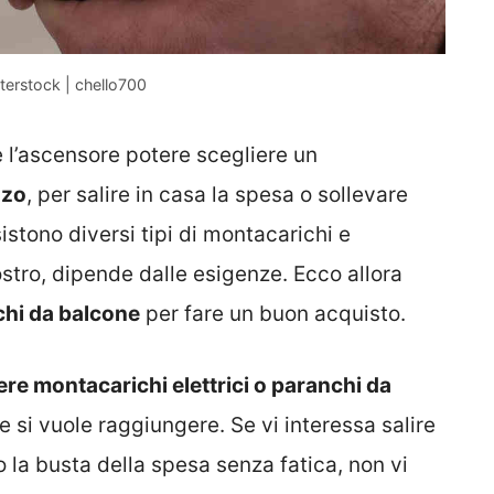
terstock | chello700
e l’ascensore potere scegliere un
zzo
, per salire in casa la spesa o sollevare
istono diversi tipi di montacarichi e
stro, dipende dalle esigenze. Ecco allora
hi da balcone
per fare un buon acquisto.
ere montacarichi elettrici o paranchi da
 si vuole raggiungere. Se vi interessa salire
o la busta della spesa senza fatica, non vi