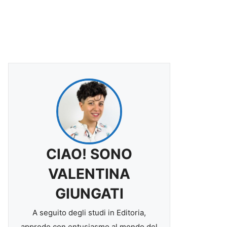
CIAO! SONO
VALENTINA
GIUNGATI
A seguito degli studi in Editoria,
approdo con entusiasmo al mondo del