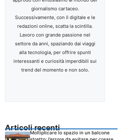
giornalismo cartaceo.
Successivamente, con il digitale e le
redazioni online, scatta la scintilla.
Lavoro con grande passione nel
settore da anni, spaziando dai viaggi
alla tecnologia, per offrire spunti
interessanti e curiosità imperdibili sui
trend del momento e non solo.
Articoli recenti
Moltiplicare lo spazio in un balcone
stretto: l’errore da evitare per creare