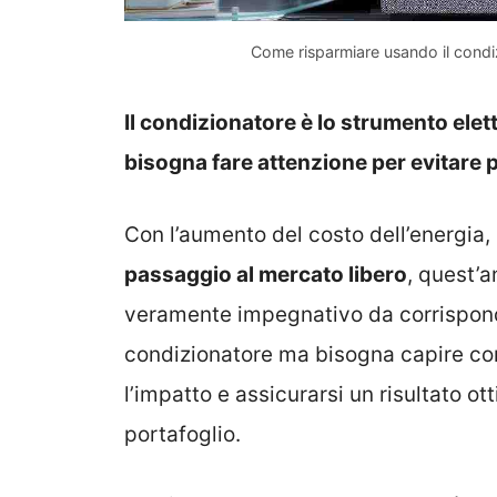
Come risparmiare usando il condi
Il condizionatore è lo strumento elet
bisogna fare attenzione per evitare pre
Con l’aumento del costo dell’energia,
passaggio al mercato libero
, quest’a
veramente impegnativo da corrispond
condizionatore ma bisogna capire come
l’impatto e assicurarsi un risultato ot
portafoglio.