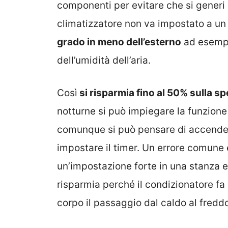
componenti per evitare che si generi m
climatizzatore non va impostato a u
grado in meno dell’esterno
ad esempi
dell’umidità dell’aria.
Così
si risparmia fino al 50% sulla s
notturne si può impiegare la funzion
comunque si può pensare di accender
impostare il timer. Un errore comune
un’impostazione forte in una stanza e l
risparmia perché il condizionatore fa 
corpo il passaggio dal caldo al freddo