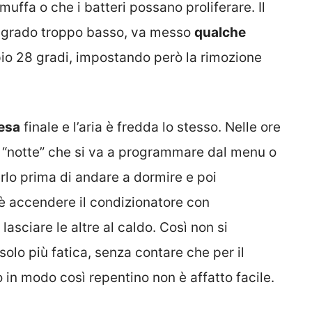
uffa o che i batteri possano proliferare. Il
n grado troppo basso, va messo
qualche
o 28 gradi, impostando però la rimozione
pesa
finale e l’aria è fredda lo stesso. Nelle ore
e “notte” che si va a programmare dal menu o
lo prima di andare a dormire e poi
 è accendere il condizionatore con
asciare le altre al caldo. Così non si
solo più fatica, senza contare che per il
 in modo così repentino non è affatto facile.