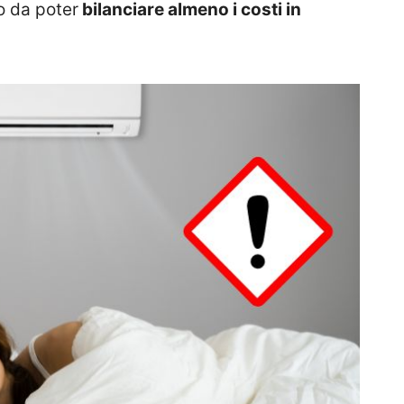
o da poter
bilanciare almeno i costi in