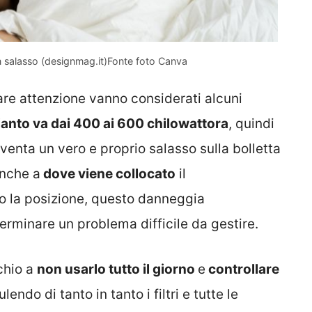
un salasso (designmag.it)Fonte foto Canva
are attenzione vanno considerati alcuni
ianto va dai 400 ai 600 chilowattora
, quindi
venta un vero e proprio salasso sulla bolletta
anche a
dove viene collocato
il
o la posizione, questo danneggia
rminare un problema difficile da gestire.
chio a
non usarlo tutto il giorno
e
controllare
ulendo di tanto in tanto i filtri e tutte le