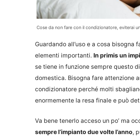
Cose da non fare con il condizionatore, eviterai 
Guardando all’uso e a cosa bisogna f
elementi importanti.
In primis un imp
se tiene in funzione sempre questo di
domestica. Bisogna fare attenzione 
condizionatore perché molti sbaglian
enormemente la resa finale e può dete
Va bene tenerlo acceso un po’ ma oc
sempre l’impianto due volte l’anno
, p