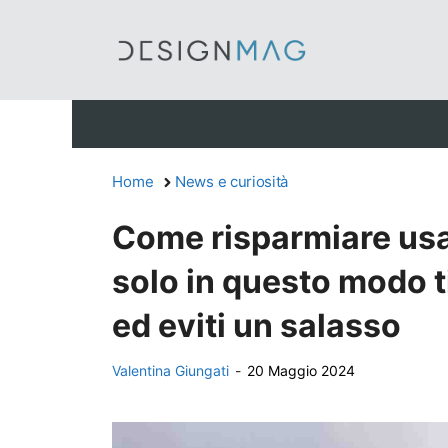
Vai
al
contenuto
Home
News e curiosità
Come risparmiare usa
solo in questo modo t
ed eviti un salasso
Valentina Giungati
-
20 Maggio 2024