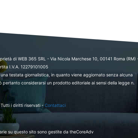
oprietà di WEB 365 SRL - Via Nicola Marchese 10, 00141 Roma (RM) 
rtita I.V.A. 12279101005
una testata giornalistica, in quanto viene aggiornato senza alcuna
 pertanto considerarsi un prodotto editoriale ai sensi della legge n.
ti i diritti riservati -
Contattaci
itarie su questo sito sono gestite da theCoreAdv