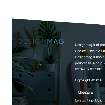
Designmag.it di pr
Codice Fiscale e Pa
Designmag.it non è 
periodicità. Non può
62 del 07.03.2001
Copyright ©2026 - Tut
Le attività pubblic