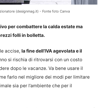
zionatore (designmag.it) - Fonte foto Canva
tivo per combattere la calda estate ma
zzi folli in bolletta.
 le accise,
la fine dell’IVA agevolata e il
nno si rischia di ritrovarsi con un costo
ere dopo le vacanze. Va bene usare il
 farlo nel migliore dei modi per limitare
timale sia per l’ambiente che per il