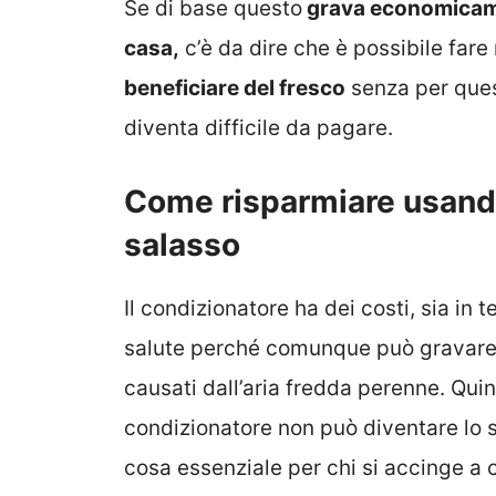
Se di base questo
grava economica
casa,
c’è da dire che è possibile fare 
beneficiare del fresco
senza per ques
diventa difficile da pagare.
Come risparmiare usando 
salasso
Il condizionatore ha dei costi, sia in 
salute perché comunque può gravare c
causati dall’aria fredda perenne. Quind
condizionatore non può diventare lo
cosa essenziale per chi si accinge a