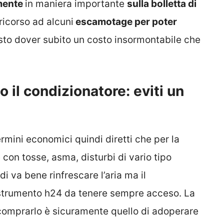
mente
in maniera importante
sulla bolletta di
ricorso ad alcuni
escamotage per poter
to dover subito un costo insormontabile che
il condizionatore: eviti un
termini economici quindi diretti che per la
on tosse, asma, disturbi di vario tipo
i va bene rinfrescare l’aria ma il
 strumento h24 da tenere sempre acceso. La
 comprarlo è sicuramente quello di adoperare