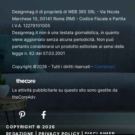
Designmag.it di proprietà di WEB 365 SRL - Via Nicola
Marchese 10, 00141 Roma (RM) - Codice Fiscale e Partita
I.V.A. 12279101005
Designmag.it non è una testata giornalistica, in quanto
viene aggiornato senza alcuna periodicità. Non può
pertanto considerarsi un prodotto editoriale ai sensi della
legge n. 62 del 07.03.2001
Copyright ©2026 - Tutti i diritti riservati -
Contattaci
Le attività pubblicitarie su questo sito sono gestite da
theCoreAdv
COPYRIGHT © 2026
REDAZIONE
|
PRIVACY POLICY
|
DISCLAIMER