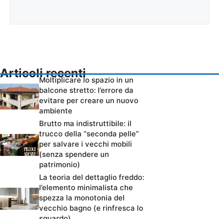
Articoli recenti
Moltiplicare lo spazio in un
balcone stretto: l’errore da
evitare per creare un nuovo
ambiente
Brutto ma indistruttibile: il
trucco della “seconda pelle”
per salvare i vecchi mobili
(senza spendere un
patrimonio)
La teoria del dettaglio freddo:
l’elemento minimalista che
spezza la monotonia del
vecchio bagno (e rinfresca lo
sguardo)