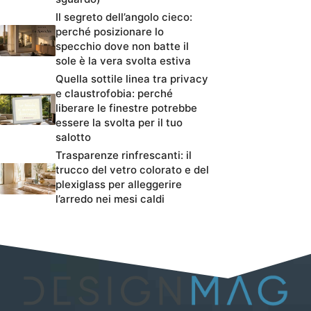
Il segreto dell’angolo cieco:
perché posizionare lo
specchio dove non batte il
sole è la vera svolta estiva
Quella sottile linea tra privacy
e claustrofobia: perché
liberare le finestre potrebbe
essere la svolta per il tuo
salotto
Trasparenze rinfrescanti: il
trucco del vetro colorato e del
plexiglass per alleggerire
l’arredo nei mesi caldi