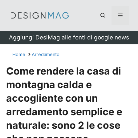
Vai
al
Menu
contenuto
Aggiungi DesiMag alle fonti di google news
Home
Arredamento
Come rendere la casa di
montagna calda e
accogliente con un
arredamento semplice e
naturale: sono 2 le cose