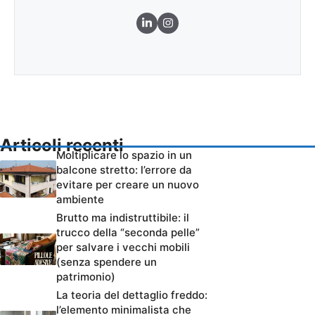
Articoli recenti
Moltiplicare lo spazio in un
balcone stretto: l’errore da
evitare per creare un nuovo
ambiente
Brutto ma indistruttibile: il
trucco della “seconda pelle”
per salvare i vecchi mobili
(senza spendere un
patrimonio)
La teoria del dettaglio freddo:
l’elemento minimalista che