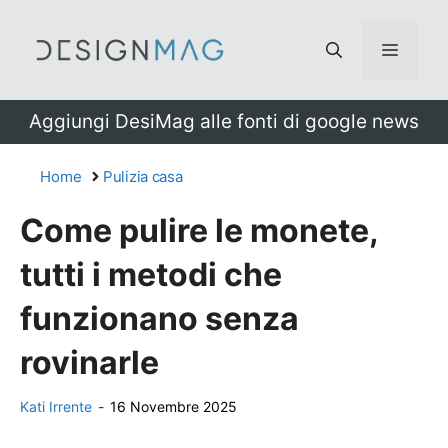
Vai
al
Menu
contenuto
Aggiungi DesiMag alle fonti di google news
Home
Pulizia casa
Come pulire le monete,
tutti i metodi che
funzionano senza
rovinarle
Kati Irrente
-
16 Novembre 2025