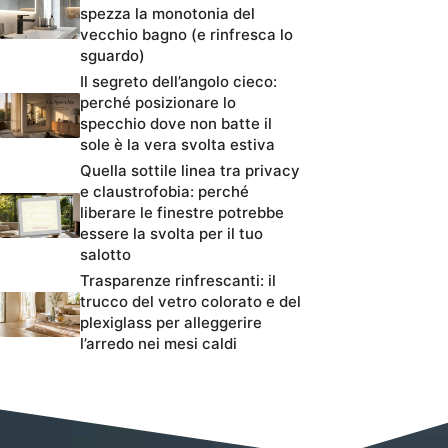
spezza la monotonia del
vecchio bagno (e rinfresca lo
sguardo)
Il segreto dell’angolo cieco:
perché posizionare lo
specchio dove non batte il
sole è la vera svolta estiva
Quella sottile linea tra privacy
e claustrofobia: perché
liberare le finestre potrebbe
essere la svolta per il tuo
salotto
Trasparenze rinfrescanti: il
trucco del vetro colorato e del
plexiglass per alleggerire
l’arredo nei mesi caldi