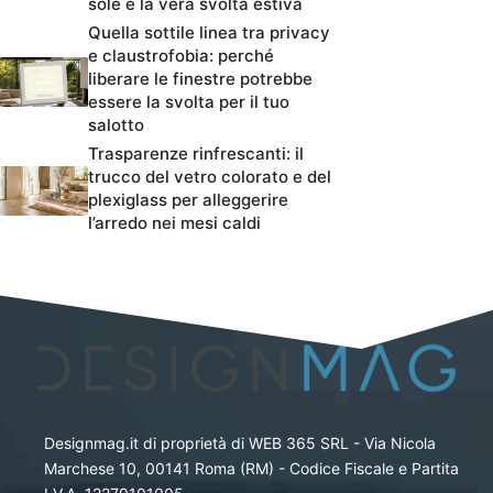
sole è la vera svolta estiva
Quella sottile linea tra privacy
e claustrofobia: perché
liberare le finestre potrebbe
essere la svolta per il tuo
salotto
Trasparenze rinfrescanti: il
trucco del vetro colorato e del
plexiglass per alleggerire
l’arredo nei mesi caldi
Designmag.it di proprietà di WEB 365 SRL - Via Nicola
Marchese 10, 00141 Roma (RM) - Codice Fiscale e Partita