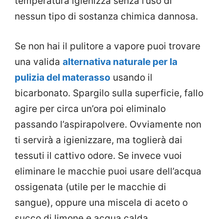
temperatura igienizza senza l’uso di
nessun tipo di sostanza chimica dannosa.
Se non hai il pulitore a vapore puoi trovare
una valida
alternativa naturale per la
pulizia del materasso
usando il
bicarbonato. Spargilo sulla superficie, fallo
agire per circa un’ora poi eliminalo
passando l’aspirapolvere. Ovviamente non
ti servirà a igienizzare, ma toglierà dai
tessuti il cattivo odore. Se invece vuoi
eliminare le macchie puoi usare dell’acqua
ossigenata (utile per le macchie di
sangue), oppure una miscela di aceto o
succo di limone e acqua calda.