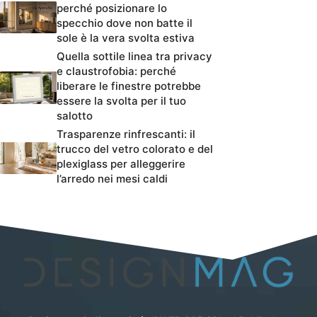
perché posizionare lo
specchio dove non batte il
sole è la vera svolta estiva
Quella sottile linea tra privacy
e claustrofobia: perché
liberare le finestre potrebbe
essere la svolta per il tuo
salotto
Trasparenze rinfrescanti: il
trucco del vetro colorato e del
plexiglass per alleggerire
l’arredo nei mesi caldi