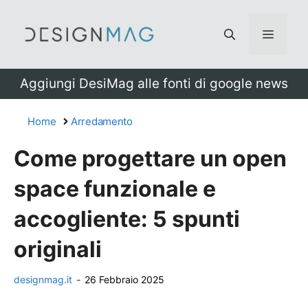
Vai
al
Menu
contenuto
Aggiungi DesiMag alle fonti di google news
Home
Arredamento
Come progettare un open
space funzionale e
accogliente: 5 spunti
originali
designmag.it
-
26 Febbraio 2025