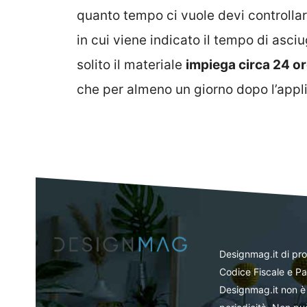
quanto tempo ci vuole devi controllar
in cui viene indicato il tempo di asc
solito il materiale
impiega circa 24 o
che per almeno un giorno dopo l’appli
Designmag.it di pr
Codice Fiscale e Pa
Designmag.it non è 