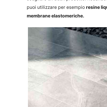
puoi utilizzare per esempio
resine li
membrane elastomeriche.