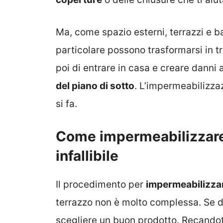
Ma, come spazio esterni, terrazzi e 
particolare possono trasformarsi in t
poi di entrare in casa e creare danni 
del piano di sotto
. L’impermeabilizz
si fa.
Come impermeabilizzare
infallibile
Il procedimento per
impermeabilizza
terrazzo non è molto complessa. Se dev
scegliere un buon prodotto. Recandot