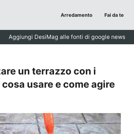
Arredamento
Fai da te
Aggiungi DesiMag alle fonti di google news
re un terrazzo con i
i: cosa usare e come agire