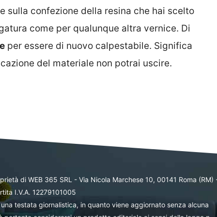
e sulla confezione della resina che hai scelto
iugatura come per qualunque altra vernice. Di
re
per essere di nuovo calpestabile. Significa
cazione del materiale non potrai uscire.
oprietà di WEB 365 SRL - Via Nicola Marchese 10, 00141 Roma (RM) 
rtita I.V.A. 12279101005
una testata giornalistica, in quanto viene aggiornato senza alcuna