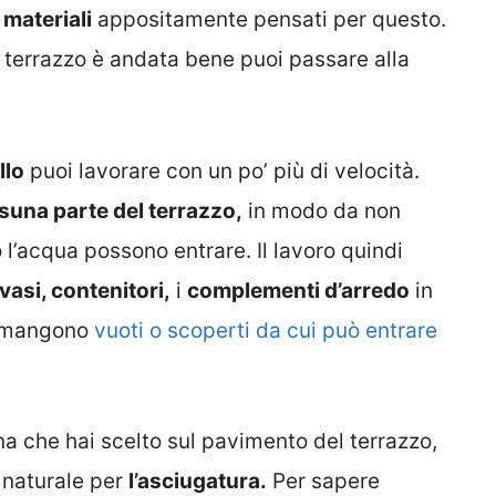
 materiali
appositamente pensati per questo.
 terrazzo è andata bene puoi passare alla
llo
puoi lavorare con un po’ più di velocità.
suna parte del terrazzo,
in modo da non
o l’acqua possono entrare. Il lavoro quindi
vasi, contenitori,
i
complementi d’arredo
in
rimangono
vuoti o scoperti da cui può entrare
ina che hai scelto sul pavimento del terrazzo,
 naturale per
l’asciugatura.
Per sapere