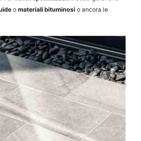
quide
o
materiali bituminosi
o ancora le