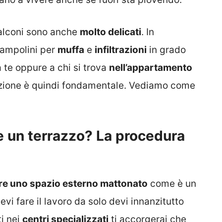
balconi sono anche
molto delicati
. In
rampolini per
muffa
e
infiltrazioni
in grado
a te oppure a chi si trova
nell’appartamento
azione è quindi fondamentale. Vediamo come
 un terrazzo? La procedura
re uno spazio esterno mattonato
come è un
i fare il lavoro da solo devi innanzitutto
i nei
centri specializzati
ti accorgerai che