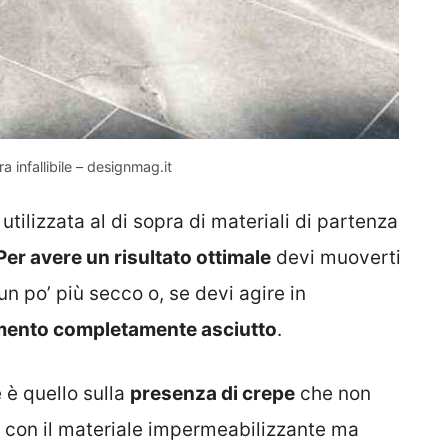
infallibile – designmag.it
utilizzata al di sopra di materiali di partenza
Per avere un risultato ottimale
devi muoverti
 un po’ più secco o, se devi agire in
imento completamente asciutto
.
 è quello sulla
presenza di crepe
che non
 con il materiale impermeabilizzante ma