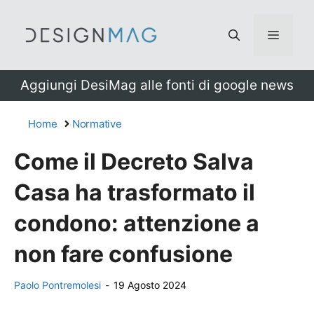
Vai
al
Menu
contenuto
Aggiungi DesiMag alle fonti di google news
Home
Normative
Come il Decreto Salva
Casa ha trasformato il
condono: attenzione a
non fare confusione
Paolo Pontremolesi
-
19 Agosto 2024