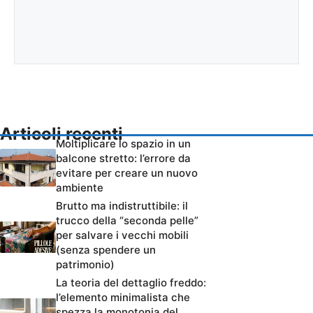
Articoli recenti
Moltiplicare lo spazio in un
balcone stretto: l’errore da
evitare per creare un nuovo
ambiente
Brutto ma indistruttibile: il
trucco della “seconda pelle”
per salvare i vecchi mobili
(senza spendere un
patrimonio)
La teoria del dettaglio freddo:
l’elemento minimalista che
spezza la monotonia del