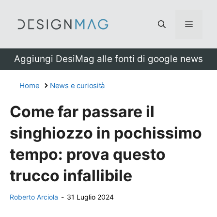
Vai
al
Menu
contenuto
Aggiungi DesiMag alle fonti di google news
Home
News e curiosità
Come far passare il
singhiozzo in pochissimo
tempo: prova questo
trucco infallibile
Roberto Arciola
-
31 Luglio 2024