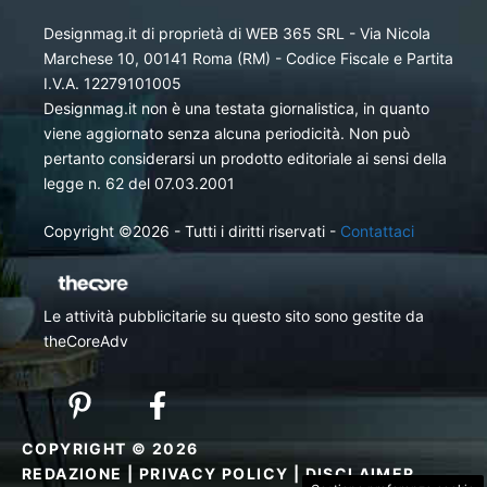
Designmag.it di proprietà di WEB 365 SRL - Via Nicola
Marchese 10, 00141 Roma (RM) - Codice Fiscale e Partita
I.V.A. 12279101005
Designmag.it non è una testata giornalistica, in quanto
viene aggiornato senza alcuna periodicità. Non può
pertanto considerarsi un prodotto editoriale ai sensi della
legge n. 62 del 07.03.2001
Copyright ©2026 - Tutti i diritti riservati -
Contattaci
Le attività pubblicitarie su questo sito sono gestite da
theCoreAdv
COPYRIGHT © 2026
REDAZIONE
|
PRIVACY POLICY
|
DISCLAIMER