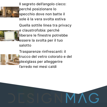
Il segreto dell’angolo cieco:
perché posizionare lo
specchio dove non batte il
sole è la vera svolta estiva
Quella sottile linea tra privacy
e claustrofobia: perché
liberare le finestre potrebbe
essere la svolta per il tuo
salotto
Trasparenze rinfrescanti: il
trucco del vetro colorato e del
plexiglass per alleggerire
l’arredo nei mesi caldi