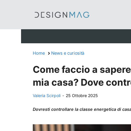
Vai
al
contenuto
Home
News e curiosità
Come faccio a sapere 
mia casa? Dove contro
Valeria Scirpoli
-
25 Ottobre 2025
Dovresti controllare la classe energetica di ca