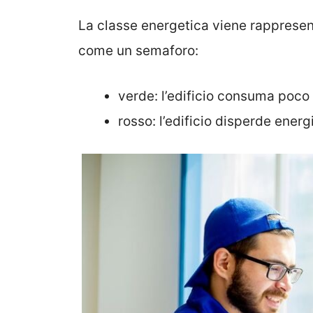
La classe energetica viene rappresent
come un semaforo:
verde: l’edificio consuma poco 
rosso: l’edificio disperde energ