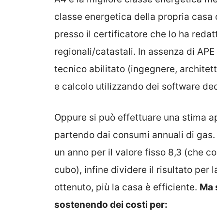
classe energetica della propria casa o
presso il certificatore che lo ha reda
regionali/catastali.
In assenza di APE 
tecnico abilitato (ingegnere, architett
e calcolo utilizzando dei software ded
Oppure si può effettuare una
stima a
partendo dai consumi annuali di gas. B
un anno per il valore fisso 8,3 (che 
cubo), infine dividere il risultato per
ottenuto, più la casa è efficiente.
Ma 
sostenendo dei costi per: