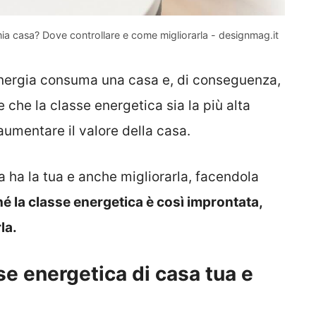
mia casa? Dove controllare e come migliorarla - designmag.it
energia consuma una casa e, di conseguenza,
 che la classe energetica sia la più alta
 aumentare il valore della casa.
a ha la tua e anche migliorarla, facendola
é la classe energetica è così improntata,
la.
se energetica di casa tua e