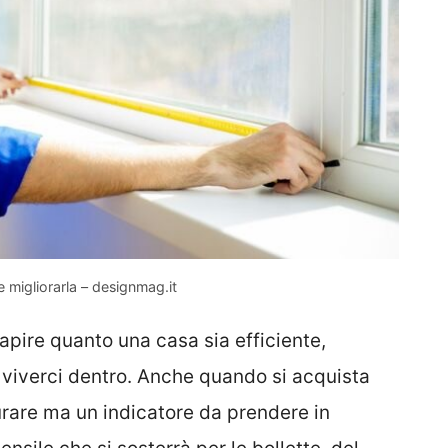
e migliorarla – designmag.it
apire quanto una casa sia efficiente,
 viverci dentro. Anche quando si acquista
urare ma un indicatore da prendere in