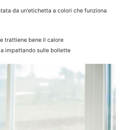
ata da un’etichetta a colori che funziona
e trattiene bene il calore
ia impattando sulle bollette