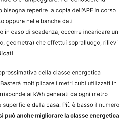
 bisogna reperire la copia dell’APE in corso
tto oppure nelle banche dati
o in caso di scadenza, occorre incaricare un
o, geometra) che effettui sopralluogo, rilievi
icati.
pprossimativa della classe energetica
asterà moltiplicare i metri cubi utilizzati in
corrisponde ai kWh generati da ogni metro
 la superficie della casa. Più è basso il numero
si può anche migliorare la classe energetica