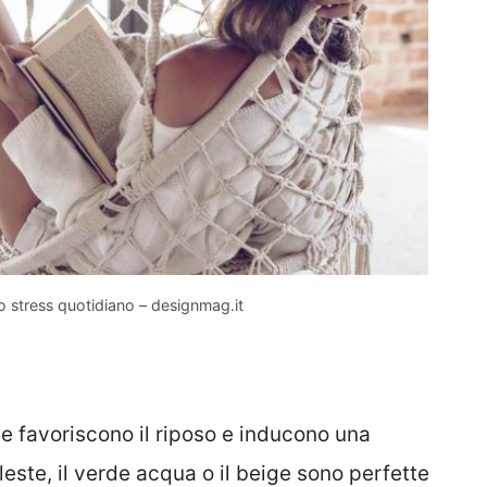
o stress quotidiano – designmag.it
he favoriscono il riposo e inducono una
eleste, il verde acqua o il beige sono perfette