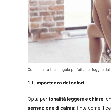
Come creare il tuo angolo perfetto per fuggire dall
1. L’importanza dei colori
Opta per
tonalità leggere e chiare
, c
sensazione di calma
: tinte come il c