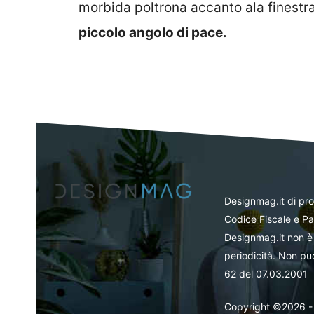
morbida poltrona accanto ala finestra
piccolo angolo di pace.
Designmag.it di pr
Codice Fiscale e Pa
Designmag.it non è 
periodicità. Non può
62 del 07.03.2001
Copyright ©2026 - Tut