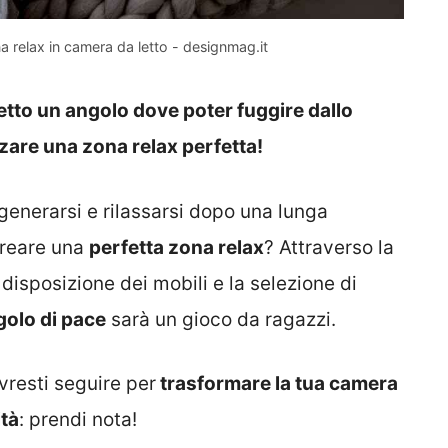
 relax in camera da letto - designmag.it
etto un angolo dove poter fuggire dallo
zare una zona relax perfetta!
 rigenerarsi e rilassarsi dopo una lunga
creare una
perfetta zona relax
? Attraverso la
 disposizione dei mobili e la selezione di
olo di pace
sarà un gioco da ragazzi.
vresti seguire per
trasformare la tua camera
ità
: prendi nota!