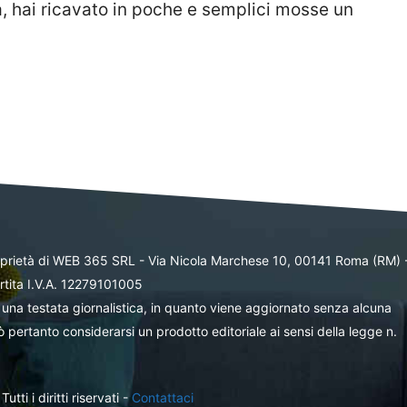
, hai ricavato in poche e semplici mosse un
oprietà di WEB 365 SRL - Via Nicola Marchese 10, 00141 Roma (RM) 
rtita I.V.A. 12279101005
una testata giornalistica, in quanto viene aggiornato senza alcuna
 pertanto considerarsi un prodotto editoriale ai sensi della legge n.
ti i diritti riservati -
Contattaci