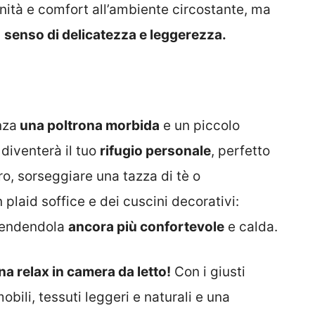
enità e comfort all’ambiente circostante, ma
n
senso di delicatezza e leggerezza.
nza
una poltrona morbida
e un piccolo
 diventerà il tuo
rifugio personale
, perfetto
ro, sorseggiare una tazza di tè o
plaid soffice e dei cuscini decorativi:
 rendendola
ancora più confortevole
e calda.
na relax in camera da letto!
Con i giusti
obili, tessuti leggeri e naturali e una