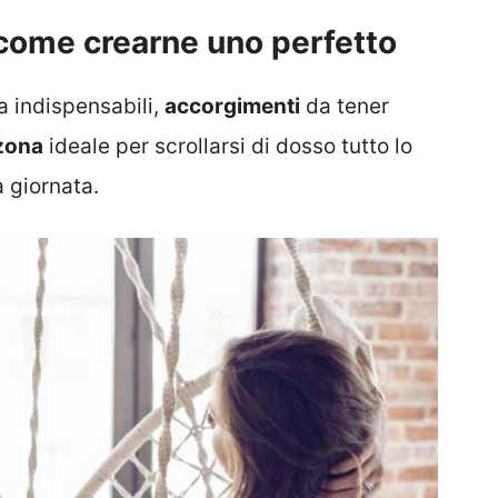
 come crearne uno perfetto
a indispensabili,
accorgimenti
da tener
zona
ideale per scrollarsi di dosso tutto lo
 giornata.