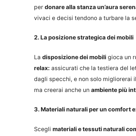
per
donare alla stanza un’aura seren
vivaci e decisi tendono a turbare la se
2. La posizione strategica dei mobili
La
disposizione dei mobili
gioca un r
relax:
assicurati che la testiera del le
dagli specchi, e non solo migliorerai il
ma creerai anche un
ambiente più int
3. Materiali naturali per un comfort e
Scegli
materiali e tessuti naturali com