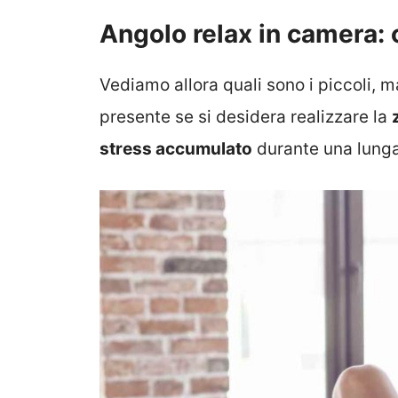
Angolo relax in camera:
Vediamo allora quali sono i piccoli, m
presente se si desidera realizzare la
stress accumulato
durante una lunga