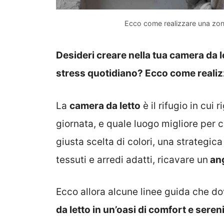
Ecco come realizzare una zona
Desideri creare nella tua camera da l
stress quotidiano? Ecco come realiz
La
camera da letto
è il rifugio in cui
giornata, e quale luogo migliore per 
giusta scelta di colori, una strategica
tessuti e arredi adatti, ricavare un
ang
Ecco allora alcune linee guida che do
da letto in un’oasi di comfort e seren