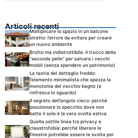
Articoli recenti
Moltiplicare lo spazio in un balcone
stretto: l’errore da evitare per creare
un nuovo ambiente
Brutto ma indistruttibile: il trucco della
“seconda pelle” per salvare i vecchi
mobili (senza spendere un patrimonio)
La teoria del dettaglio freddo:
l’elemento minimalista che spezza la
monotonia del vecchio bagno (e
rinfresca lo sguardo)
Il segreto dell’angolo cieco: perché
posizionare lo specchio dove non
batte il sole è la vera svolta estiva
Quella sottile linea tra privacy e
claustrofobia: perché liberare le
finestre potrebbe essere la svolta per