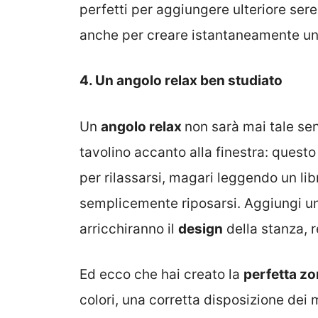
perfetti per aggiungere ulteriore ser
anche per creare istantaneamente u
4. Un angolo relax ben studiato
Un
angolo relax
non sarà mai tale se
tavolino accanto alla finestra: questo
per rilassarsi, magari leggendo un lib
semplicemente riposarsi. Aggiungi un 
arricchiranno il
design
della stanza,
Ed ecco che hai creato la
perfetta zo
colori, una corretta disposizione dei m