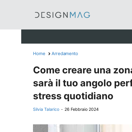
Vai
al
contenuto
Home
Arredamento
Come creare una zona 
sarà il tuo angolo per
stress quotidiano
Silvia Talarico
-
26 Febbraio 2024