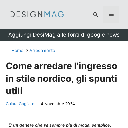
Vai
al
Menu
contenuto
Aggiungi DesiMag alle fonti di google news
Home
Arredamento
Come arredare l’ingresso
in stile nordico, gli spunti
utili
Chiara Gagliardi
-
4 Novembre 2024
E' un genere che va sempre più di moda, semplice,