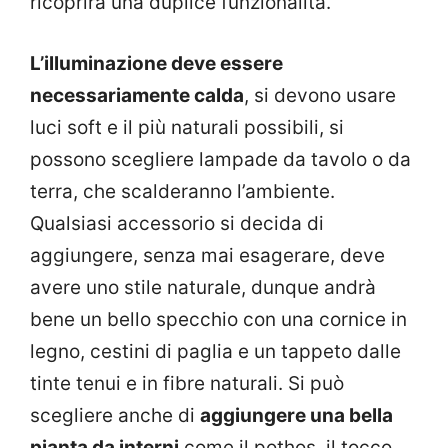
ricoprirà una duplice funzionalità.
L’illuminazione deve essere
necessariamente calda
, si devono usare
luci soft e il più naturali possibili, si
possono scegliere lampade da tavolo o da
terra, che scalderanno l’ambiente.
Qualsiasi accessorio si decida di
aggiungere, senza mai esagerare, deve
avere uno stile naturale, dunque andrà
bene un bello specchio con una cornice in
legno, cestini di paglia e un tappeto dalle
tinte tenui e in fibre naturali. Si può
scegliere anche di
aggiungere una bella
pianta da interni
come il pothos, il tocco