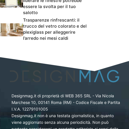
liberare le finestre potrebbe
essere la svolta per il tuo
salotto
Trasparenze rinfrescanti: il
trucco del vetro colorato e del
plexiglass per alleggerire
l’arredo nei mesi caldi
Designmag.it di proprietà di WEB 365 SRL - Via Nicola
Marchese 10, 00141 Roma (RM) - Codice Fiscale e Partita
I.V.A. 12279101005
Designmag.it non è una testata giornalistica, in quanto
viene aggiornato senza alcuna periodicità. Non può
pertanto considerarsi un prodotto editoriale ai sensi della