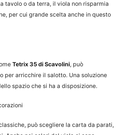
avolo o da terra, il viola non risparmia
ne, per cui grande scelta anche in questo
 come
Tetrix 35 di Scavolini
, può
per arricchire il salotto. Una soluzione
ello spazio che si ha a disposizione.
corazioni
classiche, può scegliere la carta da parati,