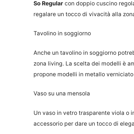
So Regular
con doppio cuscino regolab
regalare un tocco di vivacità alla zon
Tavolino in soggiorno
Anche un tavolino in soggiorno potreb
zona living. La scelta dei modelli è a
propone modelli in metallo verniciato 
Vaso su una mensola
Un vaso in vetro trasparente viola o i
accessorio per dare un tocco di eleg