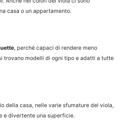
i. Anche nei colori del viola ci sono
 una casa o un appartamento.
quette
, perché capaci di rendere meno
trovano modelli di ogni tipo e adatti a tutte
 della casa, nelle varie sfumature del viola,
e e divertente una superficie.