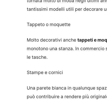
tornata molto di moda negli ultimi ann
tantissimi modelli utili per decorare
Tappeto o moquette
Molto decorativi anche
tappeti e mo
monotono una stanza. In commercio si 
le tasche.
Stampe e cornici
Una parete bianca in qualunque spazio
può contribuire a rendere più original