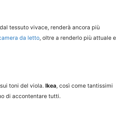
al tessuto vivace, renderà ancora più
 camera da letto
, oltre a renderlo più attuale e
sui toni del viola.
Ikea
, così come tantissimi
o di accontentare tutti.