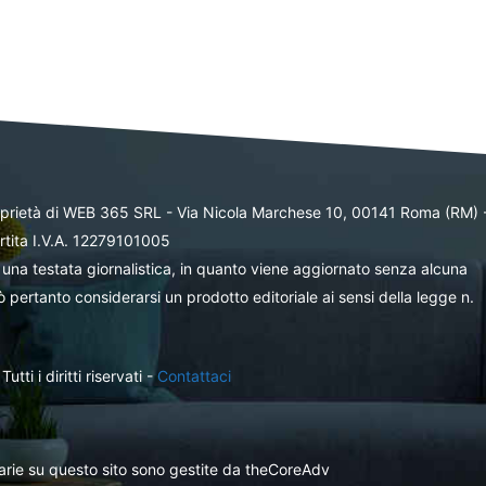
oprietà di WEB 365 SRL - Via Nicola Marchese 10, 00141 Roma (RM) 
rtita I.V.A. 12279101005
una testata giornalistica, in quanto viene aggiornato senza alcuna
 pertanto considerarsi un prodotto editoriale ai sensi della legge n.
ti i diritti riservati -
Contattaci
itarie su questo sito sono gestite da theCoreAdv