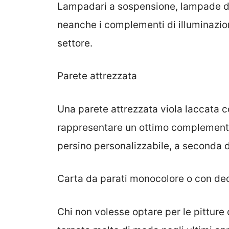
Lampadari a sospensione, lampade da t
neanche i complementi di illuminazio
settore.
Parete attrezzata
Una parete attrezzata viola laccata
rappresentare un ottimo complemento 
persino personalizzabile, a seconda d
Carta da parati monocolore o con de
Chi non volesse optare per le pitture 