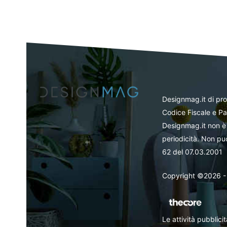
Designmag.it di pr
Codice Fiscale e Pa
Designmag.it non è 
periodicità. Non può
62 del 07.03.2001
Copyright ©2026 - Tut
Le attività pubblic