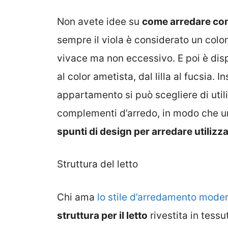
Non avete idee su
come arredare con 
sempre il viola è considerato un colo
vivace ma non eccessivo. E poi è dis
al color ametista, dal lilla al fucsia.
appartamento si può scegliere di utili
complementi d’arredo, in modo che un 
spunti di design per arredare utilizza
Struttura del letto
Chi ama
lo stile d’arredamento mode
struttura per il letto
rivestita in tessu