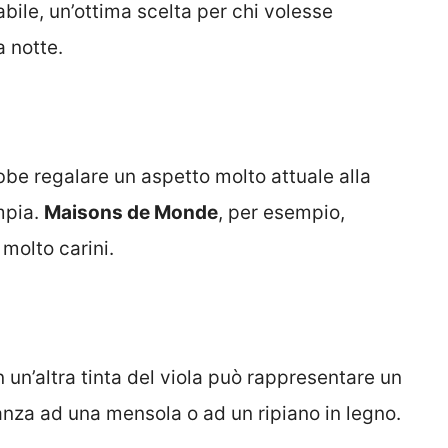
ile, un’ottima scelta per chi volesse
a notte.
be regalare un aspetto molto attuale alla
mpia.
Maisons de Monde
, per esempio,
molto carini.
n un’altra tinta del viola può rappresentare un
anza ad una mensola o ad un ripiano in legno.