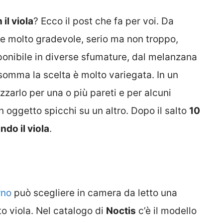
il viola
? Ecco il post che fa per voi. Da
re molto gradevole, serio ma non troppo,
ponibile in diverse sfumature, dal melanzana
 Insomma la scelta è molto variegata. In un
zzarlo per una o più pareti e per alcuni
oggetto spicchi su un altro. Dopo il salto
10
ndo il viola
.
rno
può scegliere in camera da letto una
to viola. Nel catalogo di
Noctis
c’è il modello