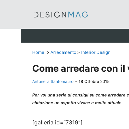
Vai
al
contenuto
Home
Arredamento
>
Interior Design
Come arredare con il v
Antonella Santomauro
-
18 Ottobre 2015
Per voi una serie di consigli su come arredare co
abitazione un aspetto vivace e molto attuale
[galleria id=”7319″]