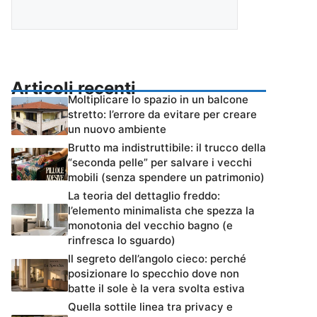
Articoli recenti
Moltiplicare lo spazio in un balcone
stretto: l’errore da evitare per creare
un nuovo ambiente
Brutto ma indistruttibile: il trucco della
“seconda pelle” per salvare i vecchi
mobili (senza spendere un patrimonio)
La teoria del dettaglio freddo:
l’elemento minimalista che spezza la
monotonia del vecchio bagno (e
rinfresca lo sguardo)
Il segreto dell’angolo cieco: perché
posizionare lo specchio dove non
batte il sole è la vera svolta estiva
Quella sottile linea tra privacy e