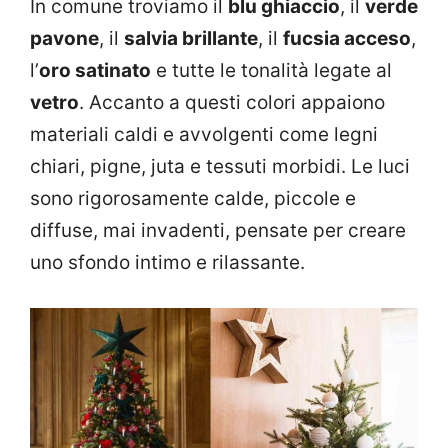
In comune troviamo il
blu ghiaccio
, il
verde
pavone
, il
salvia brillante
, il
fucsia acceso
,
l’
oro satinato
e tutte le tonalità legate al
vetro
. Accanto a questi colori appaiono
materiali caldi e avvolgenti come legni
chiari, pigne, juta e tessuti morbidi. Le luci
sono rigorosamente calde, piccole e
diffuse, mai invadenti, pensate per creare
uno sfondo intimo e rilassante.