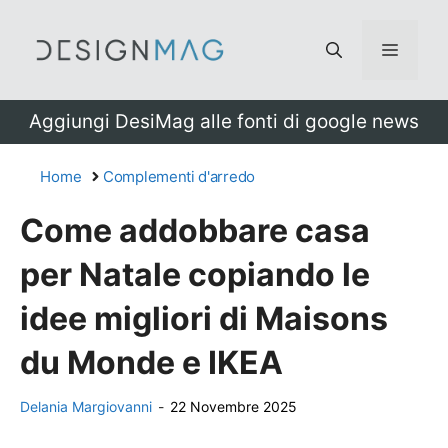
Vai
al
Menu
contenuto
Aggiungi DesiMag alle fonti di google news
Home
Complementi d'arredo
Come addobbare casa
per Natale copiando le
idee migliori di Maisons
du Monde e IKEA
Delania Margiovanni
-
22 Novembre 2025