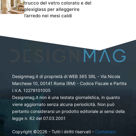
trucco del vetro colorato e del
plexiglass per alleggerire
l’arredo nei mesi caldi
Designmag.it di proprietà di WEB 365 SRL - Via Nicola
Marchese 10, 00141 Roma (RM) - Codice Fiscale e Partita
I.V.A. 12279101005
Designmag.it non è una testata giornalistica, in quanto
viene aggiornato senza alcuna periodicità. Non può
pertanto considerarsi un prodotto editoriale ai sensi della
legge n. 62 del 07.03.2001
Copyright ©2026 - Tutti i diritti riservati -
Contattaci