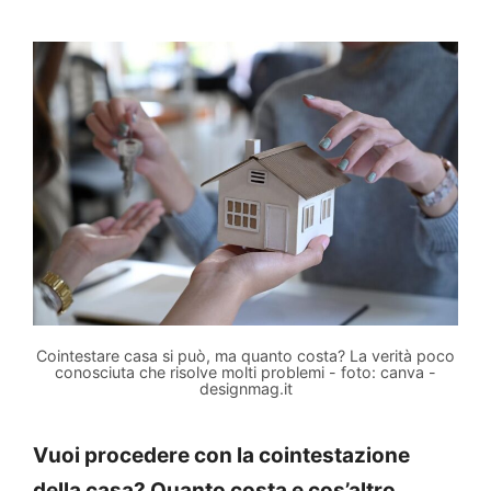
Cointestare casa si può, ma quanto costa? La verità poco
conosciuta che risolve molti problemi - foto: canva -
designmag.it
Vuoi procedere con la cointestazione
della casa? Quanto costa e cos’altro