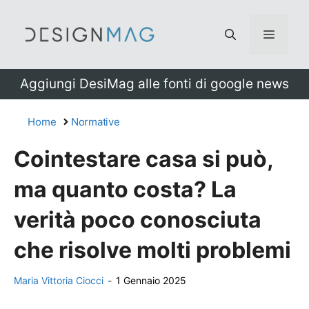
Vai
al
Menu
contenuto
Aggiungi DesiMag alle fonti di google news
Home
Normative
Cointestare casa si può,
ma quanto costa? La
verità poco conosciuta
che risolve molti problemi
Maria Vittoria Ciocci
-
1 Gennaio 2025