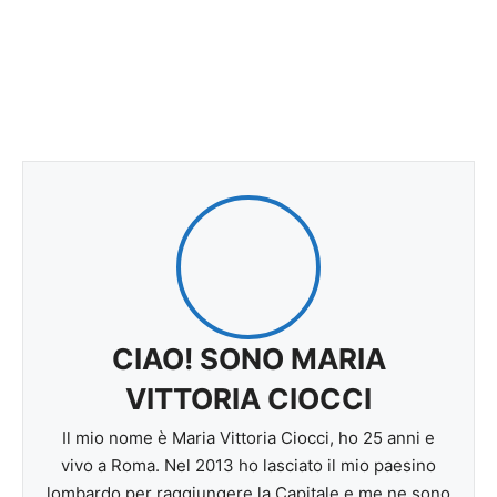
CIAO! SONO MARIA
VITTORIA CIOCCI
Il mio nome è Maria Vittoria Ciocci, ho 25 anni e
vivo a Roma. Nel 2013 ho lasciato il mio paesino
lombardo per raggiungere la Capitale e me ne sono