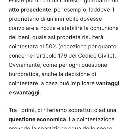
Esiste poi un’ultima ipotesi, riguardante un
atto precedente
: per esempio, laddove il
proprietario di un immobile dovesse
convolare a nozze e stabilire la comunione
dei beni, qualsiasi proprietà risulterà
cointestata al 50% (eccezione per quanto
concerne l’articolo 179 del Codice Civile).
Ovviamente, come per ogni questione
burocratica, anche la decisione di
cointestare la casa può implicare
vantaggi
e svantaggi
.
Tra i primi, ci riferiamo soprattutto ad una
questione economica
. La cointestazione
prevede la spartizione equa delle spese,