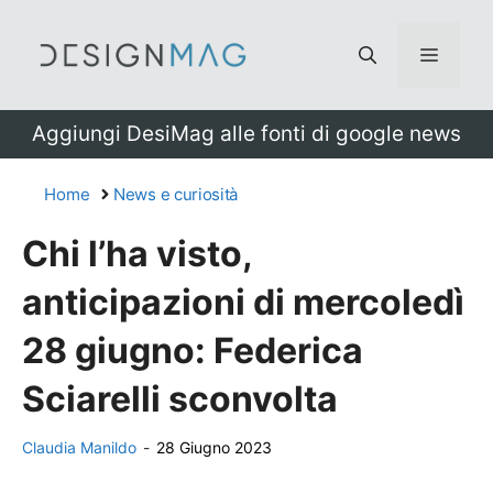
Vai
al
Menu
contenuto
Aggiungi DesiMag alle fonti di google news
Home
News e curiosità
Chi l’ha visto,
anticipazioni di mercoledì
28 giugno: Federica
Sciarelli sconvolta
Claudia Manildo
-
28 Giugno 2023