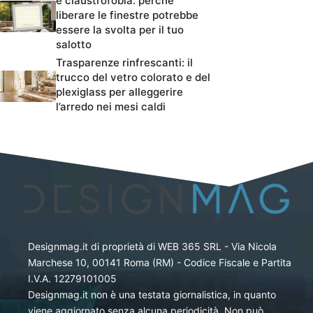
e claustrofobia: perché
liberare le finestre potrebbe
essere la svolta per il tuo
salotto
Trasparenze rinfrescanti: il
trucco del vetro colorato e del
plexiglass per alleggerire
l’arredo nei mesi caldi
Designmag.it di proprietà di WEB 365 SRL - Via Nicola
Marchese 10, 00141 Roma (RM) - Codice Fiscale e Partita
I.V.A. 12279101005
Designmag.it non è una testata giornalistica, in quanto
viene aggiornato senza alcuna periodicità. Non può