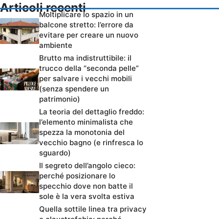
Articoli recenti
Moltiplicare lo spazio in un
balcone stretto: l’errore da
evitare per creare un nuovo
ambiente
Brutto ma indistruttibile: il
trucco della “seconda pelle”
per salvare i vecchi mobili
(senza spendere un
patrimonio)
La teoria del dettaglio freddo:
l’elemento minimalista che
spezza la monotonia del
vecchio bagno (e rinfresca lo
sguardo)
Il segreto dell’angolo cieco:
perché posizionare lo
specchio dove non batte il
sole è la vera svolta estiva
Quella sottile linea tra privacy