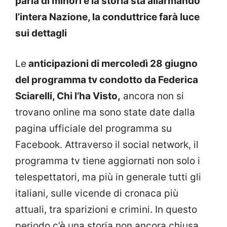
parla di minori e la storia sta allarmando
l’intera Nazione, la conduttrice farà luce
sui dettagli
Le
anticipazioni di mercoledì 28 giugno
del programma tv condotto da Federica
Sciarelli, Chi l’ha Visto,
ancora non si
trovano online ma sono state date dalla
pagina ufficiale del programma su
Facebook. Attraverso il social network, il
programma tv tiene aggiornati non solo i
telespettatori, ma più in generale tutti gli
italiani, sulle vicende di cronaca più
attuali, tra sparizioni e crimini. In questo
periodo c’è una storia non ancora chiusa