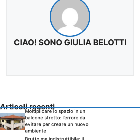
CIAO! SONO GIULIA BELOTTI
Articoli recenti
Moltiplicare lo spazio in un
balcone stretto: l’errore da
evitare per creare un nuovo
ambiente
Brutto ma indistruttibile: il