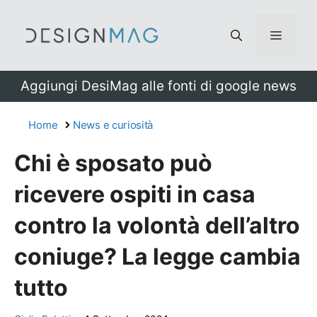
Vai
al
Menu
contenuto
Aggiungi DesiMag alle fonti di google news
Home
News e curiosità
Chi è sposato può
ricevere ospiti in casa
contro la volontà dell’altro
coniuge? La legge cambia
tutto