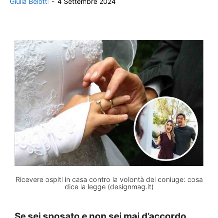
Giulia Belotti
-
4 Settembre 2024
Ricevere ospiti in casa contro la volontà del coniuge: cosa
dice la legge (designmag.it)
Se sei sposato e non sei mai d’accordo