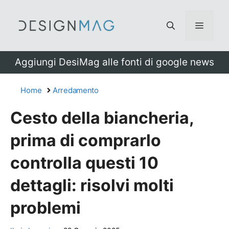
Vai
al
Menu
contenuto
Aggiungi DesiMag alle fonti di google news
Home
Arredamento
Cesto della biancheria,
prima di comprarlo
controlla questi 10
dettagli: risolvi molti
problemi