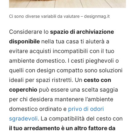
Ci sono diverse variabili da valutare – designmag.it
Considerare lo
spazio di archiviazione
disponibile
nella tua casa ti aiuterà a
evitare acquisti incompatibili con il tuo
ambiente domestico. I cesti pieghevoli o
quelli con design compatto sono soluzioni
ideali per spazi ristretti. Un
cesto con
coperchio
può essere una scelta saggia
per chi desidera mantenere l’ambiente
domestico ordinato e
privo di odori
sgradevoli
. La compatibilità del cesto con
il tuo arredamento è un altro fattore da