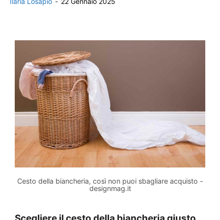
Ilaria Losapio
-
22 Gennaio 2025
Cesto della biancheria, così non puoi sbagliare acquisto -
designmag.it
Scegliere il cesto della biancheria giusto