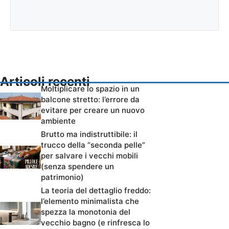
Articoli recenti
Moltiplicare lo spazio in un
balcone stretto: l’errore da
evitare per creare un nuovo
ambiente
Brutto ma indistruttibile: il
trucco della “seconda pelle”
per salvare i vecchi mobili
(senza spendere un
patrimonio)
La teoria del dettaglio freddo:
l’elemento minimalista che
spezza la monotonia del
vecchio bagno (e rinfresca lo