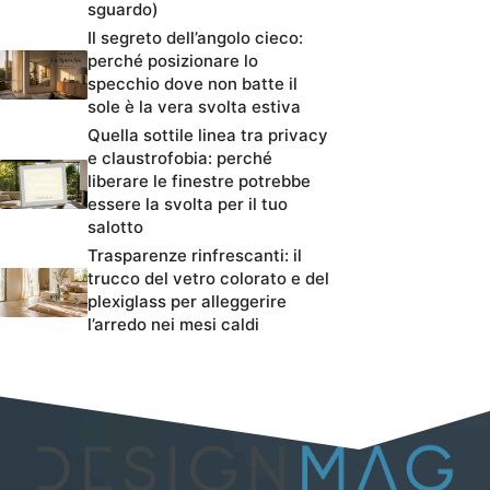
sguardo)
Il segreto dell’angolo cieco:
perché posizionare lo
specchio dove non batte il
sole è la vera svolta estiva
Quella sottile linea tra privacy
e claustrofobia: perché
liberare le finestre potrebbe
essere la svolta per il tuo
salotto
Trasparenze rinfrescanti: il
trucco del vetro colorato e del
plexiglass per alleggerire
l’arredo nei mesi caldi