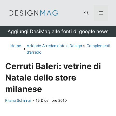
Vai
al
Menu
contenuto
Aggiungi DesiMag alle fonti di google news
Home
Aziende Arredamento e Design
>
Complementi
d'arredo
Cerruti Baleri: vetrine di
Natale dello store
milanese
Ritana Schirinzi
-
15 Dicembre 2010