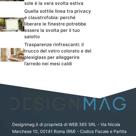
sole è la vera svolta estiva
Quella sottile linea tra privacy
e claustrofobia: perché
liberare le finestre potrebbe
essere la svolta per il tuo
salotto
Trasparenze rinfrescanti: il
trucco del vetro colorato e del
plexiglass per alleggerire
l’arredo nei mesi caldi
Designmag.it di proprietà di WEB 365 SRL - Via Nicola
Marchese 10, 00141 Roma (RM) - Codice Fiscale e Partita