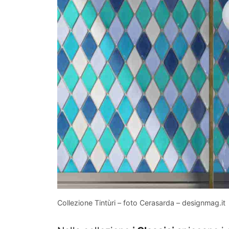
Collezione Tintùri – foto Cerasarda – designmag.it