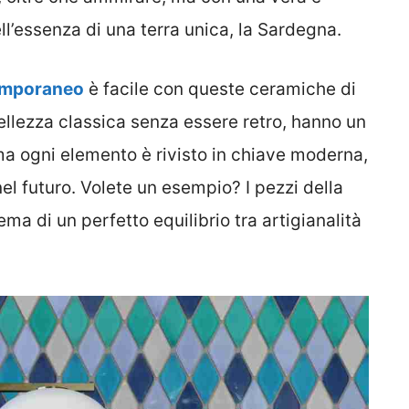
ell’essenza di una terra unica, la Sardegna.
temporaneo
è facile con queste ceramiche di
ellezza classica senza essere retro, hanno un
 ma ogni elemento è rivisto in chiave moderna,
el futuro. Volete un esempio? I pezzi della
ma di un perfetto equilibrio tra artigianalità