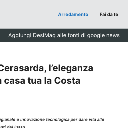
Arredamento
Fai da te
Aggiungi DesiMag alle fonti di google news
Cerasarda, l’eleganza
n casa tua la Costa
igianale e innovazione tecnologica per dare vita alle
ti del lusso.