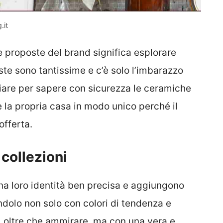
.it
e proposte del brand significa esplorare
te sono tantissime e c’è solo l’imbarazzo
hiare per sapere con sicurezza le ceramiche
e la propria casa in modo unico perché il
offerta.
collezioni
na loro identità ben precisa e aggiungono
dolo non solo con colori di tendenza e
 oltre che ammirare, ma con una vera e