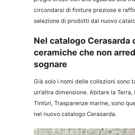
circondarsi di finiture preziose e ra
selezione di prodotti dal nuovo catal
Nel catalogo Cerasarda c
ceramiche che non arred
sognare
Già solo i nomi delle collezioni sono
un’altra dimensione. Abitare la Terra, i
Tintùri, Trasparenze marine, sono que
nel nuovo catalogo Cerasarda.