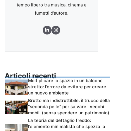
tempo libero tra musica, cinema e
fumetti d’autore.
Articoli recenti
Moltiplicare lo spazio in un balcone
stretto: l’errore da evitare per creare
un nuovo ambiente
Brutto ma indistruttibile: il trucco della
“seconda pelle” per salvare i vecchi
mobili (senza spendere un patrimonio)
La teoria del dettaglio freddo:
l’elemento minimalista che spezza la