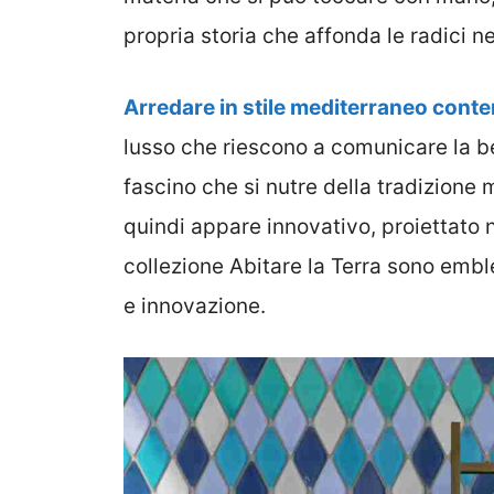
propria storia che affonda le radici n
Arredare in stile mediterraneo con
lusso che riescono a comunicare la b
fascino che si nutre della tradizione
quindi appare innovativo, proiettato n
collezione Abitare la Terra sono emble
e innovazione.