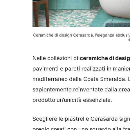
Ceramiche di design Cerasarda, l'eleganza esclusi
d
Nelle collezioni di
ceramiche di desi
pavimenti e pareti realizzati in manie
mediterraneo della Costa Smeralda. 
sapientemente reinventate dalla crea
prodotto un’unicità essenziale.
Scegliere le piastrelle Cerasarda sig
pregio creati con uno sguardo alla trad