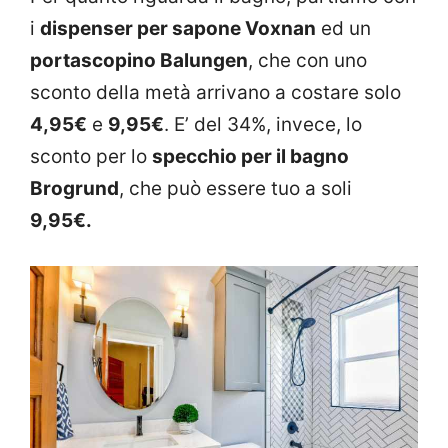
i
dispenser per sapone Voxnan
ed un
portascopino Balungen
, che con uno
sconto della metà arrivano a costare solo
4,95€
e
9,95€
. E’ del 34%, invece, lo
sconto per lo
specchio per il bagno
Brogrund
, che può essere tuo a soli
9,95€.