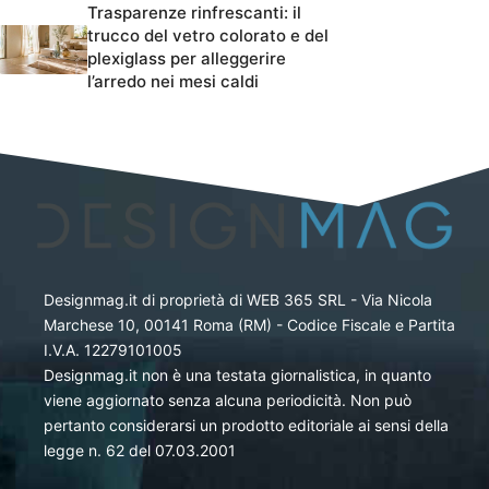
Trasparenze rinfrescanti: il
trucco del vetro colorato e del
plexiglass per alleggerire
l’arredo nei mesi caldi
Designmag.it di proprietà di WEB 365 SRL - Via Nicola
Marchese 10, 00141 Roma (RM) - Codice Fiscale e Partita
I.V.A. 12279101005
Designmag.it non è una testata giornalistica, in quanto
viene aggiornato senza alcuna periodicità. Non può
pertanto considerarsi un prodotto editoriale ai sensi della
legge n. 62 del 07.03.2001