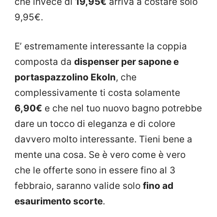
che invece di
19,95€
arriva a costare solo
9,95€.
E’ estremamente interessante la coppia
composta da
dispenser per sapone e
portaspazzolino Ekoln
, che
complessivamente ti costa solamente
6,90€
e che nel tuo nuovo bagno potrebbe
dare un tocco di eleganza e di colore
davvero molto interessante. Tieni bene a
mente una cosa. Se è vero come è vero
che le offerte sono in essere fino al 3
febbraio, saranno valide solo
fino ad
esaurimento scorte
.