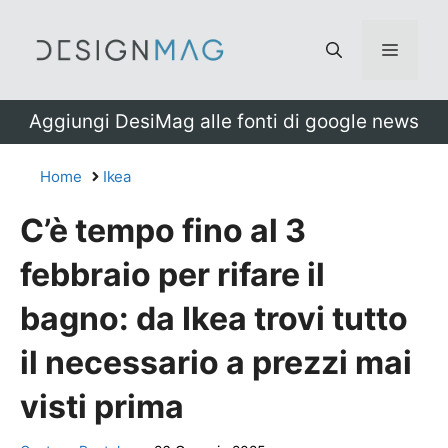
Vai
al
Menu
contenuto
Aggiungi DesiMag alle fonti di google news
Home
Ikea
C’è tempo fino al 3
febbraio per rifare il
bagno: da Ikea trovi tutto
il necessario a prezzi mai
visti prima