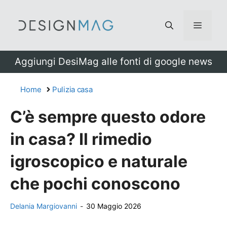
Vai
al
Menu
contenuto
Aggiungi DesiMag alle fonti di google news
Home
Pulizia casa
C’è sempre questo odore
in casa? Il rimedio
igroscopico e naturale
che pochi conoscono
Delania Margiovanni
-
30 Maggio 2026