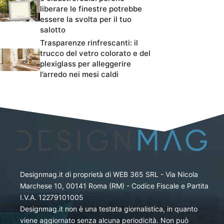
liberare le finestre potrebbe
essere la svolta per il tuo
salotto
Trasparenze rinfrescanti: il
trucco del vetro colorato e del
plexiglass per alleggerire
l’arredo nei mesi caldi
Designmag.it di proprietà di WEB 365 SRL - Via Nicola
Marchese 10, 00141 Roma (RM) - Codice Fiscale e Partita
I.V.A. 12279101005
Designmag.it non è una testata giornalistica, in quanto
viene aggiornato senza alcuna periodicità. Non può