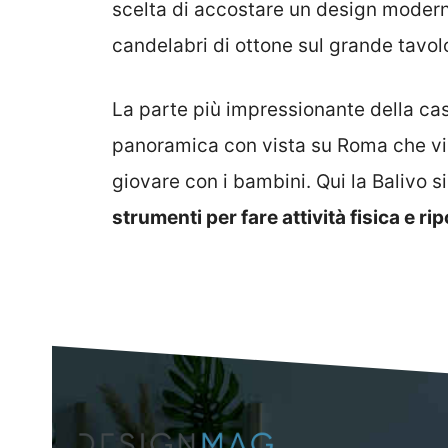
scelta di accostare un design modern
candelabri di ottone sul grande tavol
La parte più impressionante della cas
panoramica con vista su Roma che vie
giovare con i bambini. Qui la Balivo si
strumenti per fare attività fisica e ri