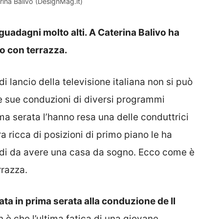
rina Balivo (DesignMag.it)
guadagni molto alti. A Caterina Balivo ha
o con terrazza.
 lancio della televisione italiana non si può
e sue conduzioni di diversi programmi
ima serata l’hanno resa una delle conduttrici
ra ricca di posizioni di primo piano le ha
di da avere una casa da sogno. Ecco come è
rrazza.
ata in prima serata alla conduzione de Il
 è che l’ultima fatica di una giovane