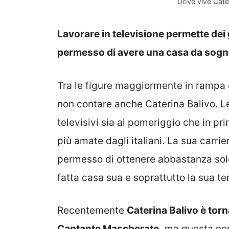
Dove vive Cate
Lavorare in televisione permette dei 
permesso di avere una casa da sogn
Tra le figure maggiormente in rampa di
non contare anche Caterina Balivo. L
televisivi sia al pomeriggio che in pr
più amate dagli italiani. La sua carrie
permesso di ottenere abbastanza sol
fatta casa sua e soprattutto la sua te
Recentemente
Caterina Balivo è torn
Cantante Mascherato
, ma questa non