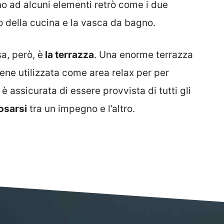
o ad alcuni elementi retrò come i due
o della cucina e la vasca da bagno.
a, però, è
la terrazza
. Una enorme terrazza
ne utilizzata come area relax per per
 è assicurata di essere provvista di tutti gli
posarsi
tra un impegno e l’altro.