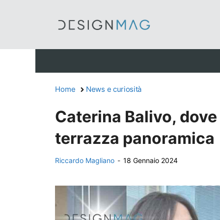
Vai
al
contenuto
Home
News e curiosità
Caterina Balivo, dove
terrazza panoramica
Riccardo Magliano
-
18 Gennaio 2024