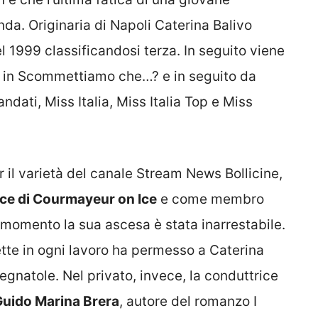
nda. Originaria di Napoli Caterina Balivo
el 1999 classificandosi terza. In seguito viene
zi in Scommettiamo che…? e in seguito da
dati, Miss Italia, Miss Italia Top e Miss
r il varietà del canale Stream News Bollicine,
ice di Courmayeur on Ice
e come membro
 momento la sua ascesa è stata inarrestabile.
tte in ogni lavoro ha permesso a Caterina
segnatole. Nel privato, invece, la conduttrice
 Guido Marina Brera
, autore del romanzo I