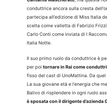
conduttrice ancora sulla cresta dell’o
partecipa all’edizione di Miss Italia d
scelta come valletta di Fabrizio Friz
Carlo Conti come inviata di I Raccoman
Italia Notte.
Il suo primo ruolo da conduttrice è pe
per poi
tornare in Rai come conduttr
fisso del cast di UnoMattina. Da quel
La sua giovane età e l’energia che me
Balivo di risplendere in ogni ruolo as
è sposata con il dirigente d’azienda