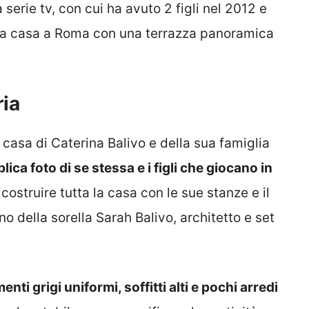
 serie tv, con cui ha avuto 2 figli nel 2012 e
ida casa a Roma con una terrazza panoramica
ria
casa di Caterina Balivo e della sua famiglia
ica foto di se stessa e i figli che giocano in
costruire tutta la casa con le sue stanze e il
o della sorella Sarah Balivo, architetto e set
nti grigi uniformi, soffitti alti e pochi arredi