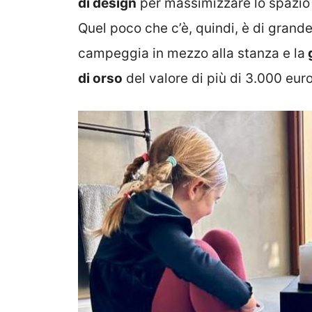
di design
per massimizzare lo spazio c
Quel poco che c’è, quindi, è di grand
campeggia in mezzo alla stanza e la
g
di orso
del valore di più di 3.000 euro