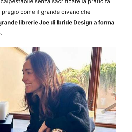
alpestabile senza sacrificare la praticità.
e pregio come il grande divano che
rande librerie Joe di Ibride Design a forma
.