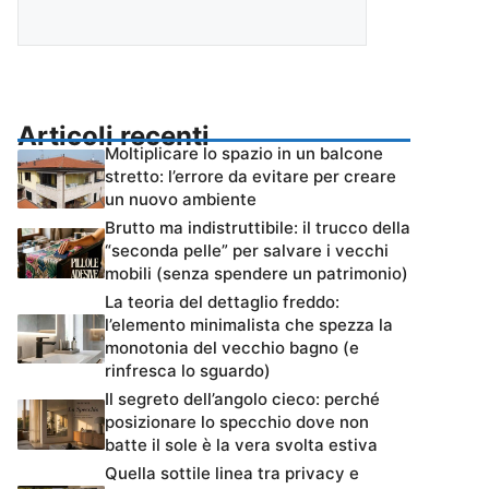
Articoli recenti
Moltiplicare lo spazio in un balcone
stretto: l’errore da evitare per creare
un nuovo ambiente
Brutto ma indistruttibile: il trucco della
“seconda pelle” per salvare i vecchi
mobili (senza spendere un patrimonio)
La teoria del dettaglio freddo:
l’elemento minimalista che spezza la
monotonia del vecchio bagno (e
rinfresca lo sguardo)
Il segreto dell’angolo cieco: perché
posizionare lo specchio dove non
batte il sole è la vera svolta estiva
Quella sottile linea tra privacy e