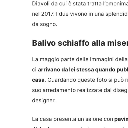
Diavoli da cui è stata tratta l’omonima
nel 2017. I due vivono in una splend
da sogno.
Balivo schiaffo alla mise
La maggio parte delle immagini della 
ci
arrivano da lei stessa quando pubbl
casa
. Guardando queste foto si può ri
suo arredamento realizzate dal disegn
designer.
La casa presenta un salone con
pavime