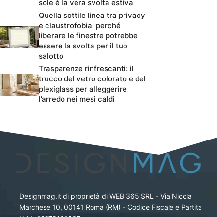
sole è la vera svolta estiva
Quella sottile linea tra privacy
e claustrofobia: perché
liberare le finestre potrebbe
essere la svolta per il tuo
salotto
Trasparenze rinfrescanti: il
trucco del vetro colorato e del
plexiglass per alleggerire
l’arredo nei mesi caldi
Designmag.it di proprietà di WEB 365 SRL - Via Nicola
Marchese 10, 00141 Roma (RM) - Codice Fiscale e Partita