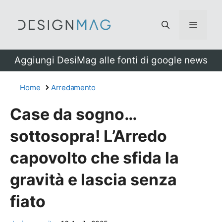
Vai
al
Menu
contenuto
Aggiungi DesiMag alle fonti di google news
Home
Arredamento
Case da sogno…
sottosopra! L’Arredo
capovolto che sfida la
gravità e lascia senza
fiato