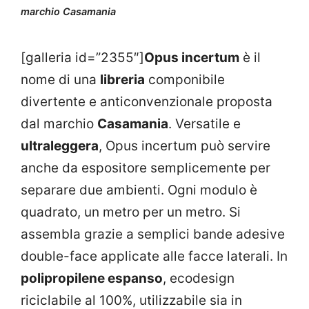
marchio Casamania
[galleria id=”2355″]
Opus incertum
è il
nome di una
libreria
componibile
divertente e anticonvenzionale proposta
dal marchio
Casamania
. Versatile e
ultraleggera
, Opus incertum può servire
anche da espositore semplicemente per
separare due ambienti. Ogni modulo è
quadrato, un metro per un metro. Si
assembla grazie a semplici bande adesive
double-face applicate alle facce laterali. In
polipropilene espanso
, ecodesign
riciclabile al 100%, utilizzabile sia in