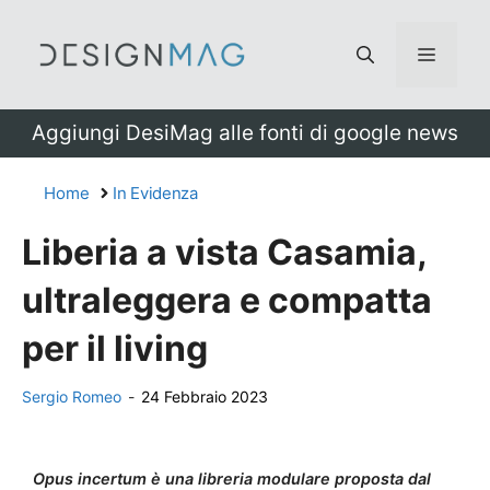
Vai
al
Menu
contenuto
Aggiungi DesiMag alle fonti di google news
Home
In Evidenza
Liberia a vista Casamia,
ultraleggera e compatta
per il living
Sergio Romeo
-
24 Febbraio 2023
Opus incertum è una libreria modulare proposta dal