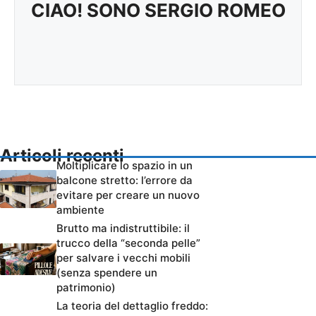
CIAO! SONO SERGIO ROMEO
Articoli recenti
Moltiplicare lo spazio in un
balcone stretto: l’errore da
evitare per creare un nuovo
ambiente
Brutto ma indistruttibile: il
trucco della “seconda pelle”
per salvare i vecchi mobili
(senza spendere un
patrimonio)
La teoria del dettaglio freddo: