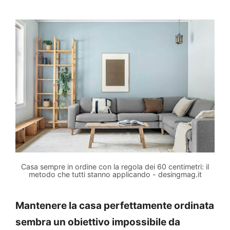
Casa sempre in ordine con la regola dei 60 centimetri: il
metodo che tutti stanno applicando - desingmag.it
Mantenere la casa perfettamente ordinata
sembra un obiettivo impossibile da