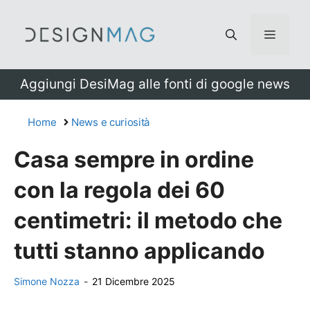
Vai
al
Menu
contenuto
Aggiungi DesiMag alle fonti di google news
Home
News e curiosità
Casa sempre in ordine
con la regola dei 60
centimetri: il metodo che
tutti stanno applicando
Simone Nozza
-
21 Dicembre 2025