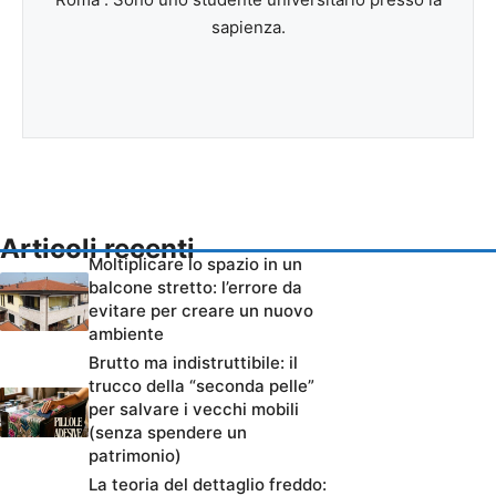
sapienza.
Articoli recenti
Moltiplicare lo spazio in un
balcone stretto: l’errore da
evitare per creare un nuovo
ambiente
Brutto ma indistruttibile: il
trucco della “seconda pelle”
per salvare i vecchi mobili
(senza spendere un
patrimonio)
La teoria del dettaglio freddo: