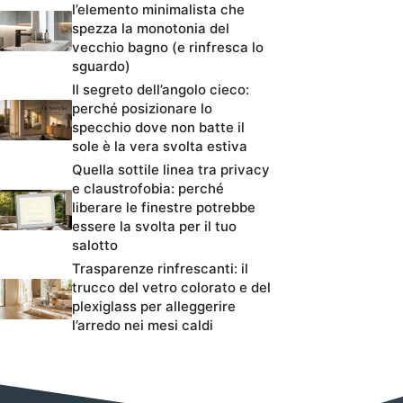
l’elemento minimalista che
spezza la monotonia del
vecchio bagno (e rinfresca lo
sguardo)
Il segreto dell’angolo cieco:
perché posizionare lo
specchio dove non batte il
sole è la vera svolta estiva
Quella sottile linea tra privacy
e claustrofobia: perché
liberare le finestre potrebbe
essere la svolta per il tuo
salotto
Trasparenze rinfrescanti: il
trucco del vetro colorato e del
plexiglass per alleggerire
l’arredo nei mesi caldi