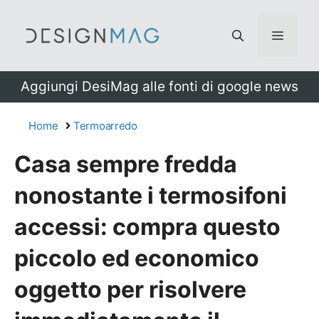
Vai
al
Menu
contenuto
Aggiungi DesiMag alle fonti di google news
Home
Termoarredo
Casa sempre fredda
nonostante i termosifoni
accessi: compra questo
piccolo ed economico
oggetto per risolvere