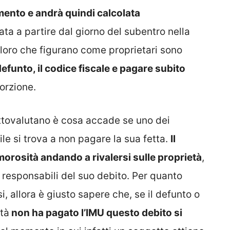
mento e andrà quindi calcolata
ta a partire dal giorno del subentro nella
oloro che figurano come proprietari sono
defunto, il codice fiscale e pagare subito
orzione.
ottovalutano è cosa accade se uno dei
le si trova a non pagare la sua fetta.
Il
rosità andando a rivalersi sulle proprietà
,
 responsabili del suo debito. Per quanto
, allora è giusto sapere che, se il defunto o
ità
non ha pagato l’IMU questo debito si