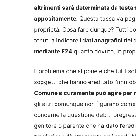
altrimenti sarà determinata da testa
appositamente
. Questa tassa va paga
proprietà. Cosa fare dunque? Tutti c
tenuti a indicare
i dati anagrafici del 
mediante F24
quanto dovuto, in prop
Il problema che si pone e che tutti s
soggetti che hanno ereditato l’immobi
Comune sicuramente può agire per mo
gli altri comunque non figurano come
concerne la questione debiti pregressi
genitore o parente che ha dato l’ered