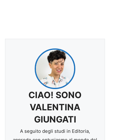
CIAO! SONO
VALENTINA
GIUNGATI
A seguito degli studi in Editoria,
approdo con entusiasmo al mondo del