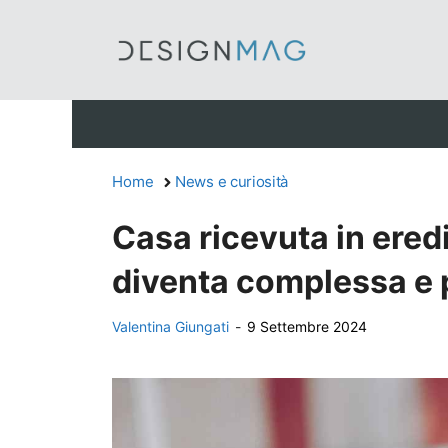
Vai
al
contenuto
Home
News e curiosità
Casa ricevuta in eredi
diventa complessa e pu
Valentina Giungati
-
9 Settembre 2024