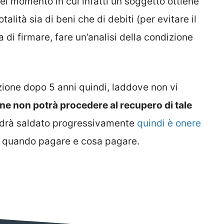
Nel momento in cui infatti un soggetto ottiene
otalità sia di beni che di debiti (per evitare il
 di firmare, fare un’analisi della condizione
izione dopo 5 anni quindi, laddove non vi
ne non potrà procedere al recupero di tale
andrà saldato progressivamente
quindi è onere
e quando pagare e cosa pagare.