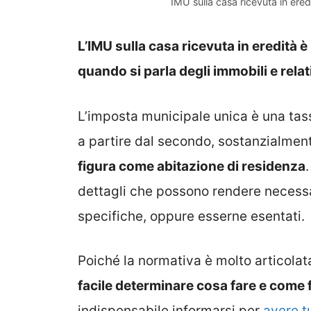
IMU sulla casa ricevuta in ere
L’IMU sulla casa ricevuta in eredità è
quando si parla degli immobili e relat
L’imposta municipale unica è una tass
a partire dal secondo, sostanzialmen
figura come abitazione di residenza
dettagli che possono rendere necessa
specifiche, oppure esserne esentati.
Poiché la normativa è molto articolat
facile determinare cosa fare e come 
indispensabile informarsi per
avere tu