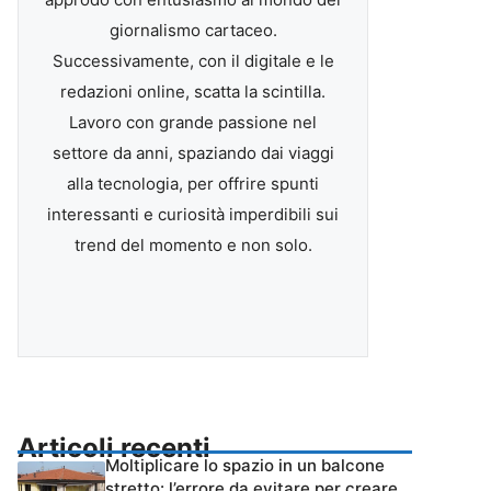
giornalismo cartaceo.
Successivamente, con il digitale e le
redazioni online, scatta la scintilla.
Lavoro con grande passione nel
settore da anni, spaziando dai viaggi
alla tecnologia, per offrire spunti
interessanti e curiosità imperdibili sui
trend del momento e non solo.
Articoli recenti
Moltiplicare lo spazio in un balcone
stretto: l’errore da evitare per creare