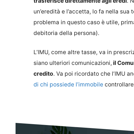
trasferisce direttamente agli eredi
. 
un’eredità e l’accetta, lo fa nella sua t
problema in questo caso è utile, prima
debitoria della persona).
L’IMU, come altre tasse, va in prescr
siano ulteriori comunicazioni,
il Comu
credito
. Va poi ricordato che l’IMU 
di chi possiede l’immobile
controllar