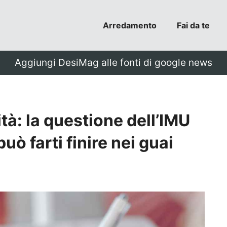
Arredamento
Fai da te
Aggiungi DesiMag alle fonti di google news
tà: la questione dell’IMU
ò farti finire nei guai