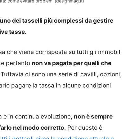
dità: come evitare problemi (designmag.it)
 uno dei tasselli più complessi da gestire
ive tasse.
a che viene corrisposta su tutti gli immobili
te pertanto
non va pagata per quelli che
. Tuttavia ci sono una serie di cavilli, opzioni,
rio pagare la tassa in alcune condizioni
a e in continua evoluzione,
non è sempre
farlo nel modo corretto
. Per questo è
tti i dettagli circa la condizione attuale e