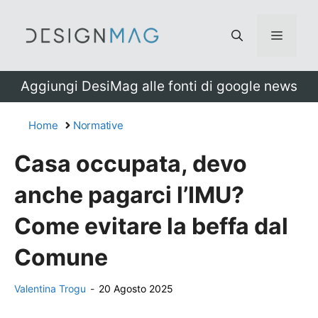
Vai
al
Menu
contenuto
Aggiungi DesiMag alle fonti di google news
Home
Normative
Casa occupata, devo
anche pagarci l’IMU?
Come evitare la beffa dal
Comune
Valentina Trogu
-
20 Agosto 2025