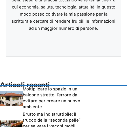
cui economia, salute, tecnologia, attualità. In questo
modo posso coltivare la mia passione per la
scrittura e cercare di rendere fruibili le informazioni
ad un maggior numero di persone.
Articoli recenti
Moltiplicare lo spazio in un
balcone stretto: l’errore da
evitare per creare un nuovo
ambiente
Brutto ma indistruttibile: il
trucco della “seconda pelle”
per salvare i vecchi mobili