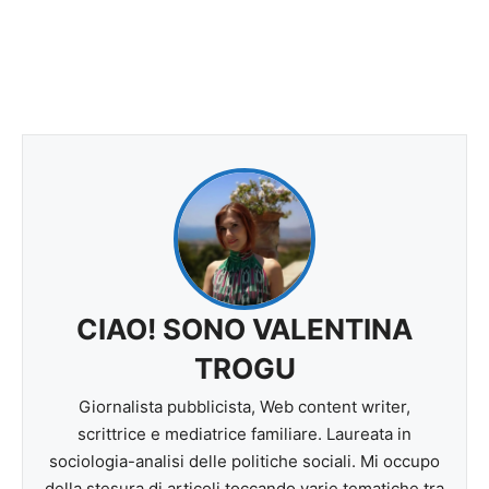
CIAO! SONO VALENTINA
TROGU
Giornalista pubblicista, Web content writer,
scrittrice e mediatrice familiare. Laureata in
sociologia-analisi delle politiche sociali. Mi occupo
della stesura di articoli toccando varie tematiche tra