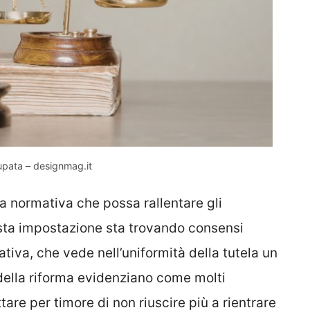
pata – designmag.it
ia normativa che possa rallentare gli
uesta impostazione sta trovando consensi
tiva, che vede nell’uniformità della tutela un
 della riforma evidenziano come molti
tare per timore di non riuscire più a rientrare