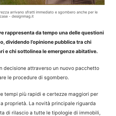
rezza arrivano sfratti immediato e sgombero anche per le
case - designmag.it
ve rappresenta da tempo una delle questioni
, dividendo l’opinione pubblica tra chi
ri e chi sottolinea le emergenze abitative.
con decisione attraverso un nuovo pacchetto
are le procedure di sgombero.
re tempi più rapidi e certezze maggiori per
a proprietà. La novità principale riguarda
 di rilascio a tutte le tipologie di immobili,