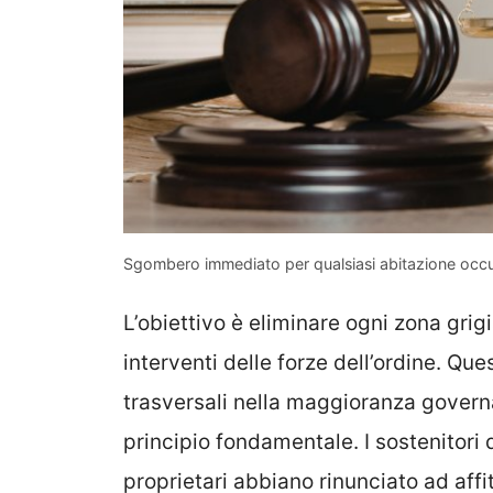
Sgombero immediato per qualsiasi abitazione occu
L’obiettivo è eliminare ogni zona grig
interventi delle forze dell’ordine. Q
trasversali nella maggioranza governa
principio fondamentale. I sostenitori
proprietari abbiano rinunciato ad affit