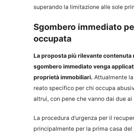
superando la limitazione alle sole pri
Sgombero immediato per
occupata
La proposta più rilevante contenuta
sgombero immediato venga applicato 
proprietà immobiliari.
Attualmente la
reato specifico per chi occupa abusi
altrui, con pene che vanno dai due ai 
La procedura d’urgenza per il recupe
principalmente per la prima casa del