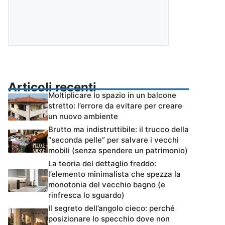
Articoli recenti
Moltiplicare lo spazio in un balcone
stretto: l’errore da evitare per creare
un nuovo ambiente
Brutto ma indistruttibile: il trucco della
“seconda pelle” per salvare i vecchi
mobili (senza spendere un patrimonio)
La teoria del dettaglio freddo:
l’elemento minimalista che spezza la
monotonia del vecchio bagno (e
rinfresca lo sguardo)
Il segreto dell’angolo cieco: perché
posizionare lo specchio dove non