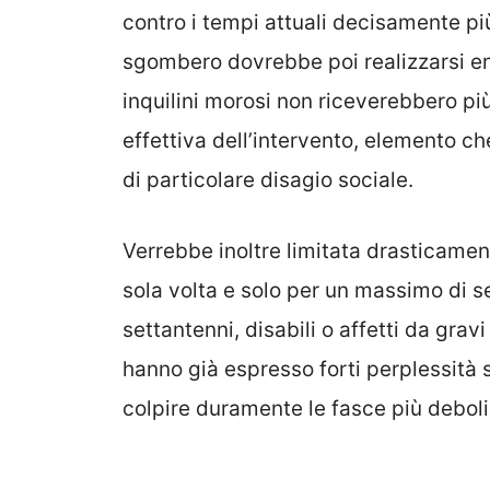
contro i tempi attuali decisamente pi
sgombero dovrebbe poi realizzarsi ent
inquilini morosi non riceverebbero pi
effettiva dell’intervento, elemento ch
di particolare disagio sociale.
Verrebbe inoltre limitata drasticament
sola volta e solo per un massimo di se
settantenni, disabili o affetti da gra
hanno già espresso forti perplessità
colpire duramente le fasce più deboli