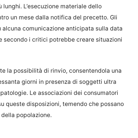
ù lunghi. L’esecuzione materiale dello
ro un mese dalla notifica del precetto. Gli
ù alcuna comunicazione anticipata sulla data
e secondo i critici potrebbe creare situazioni
e la possibilità di rinvio, consentendola una
ssanta giorni in presenza di soggetti ultra
vi patologie. Le associazioni dei consumatori
 su queste disposizioni, temendo che possano
 della popolazione.