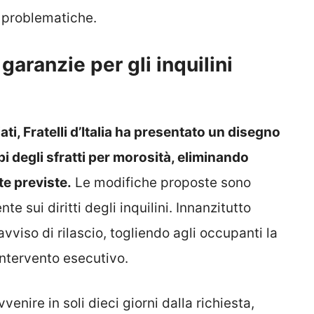
i problematiche.
garanzie per gli inquilini
i, Fratelli d’Italia ha presentato un disegno
i degli sfratti per morosità, eliminando
te previste.
Le modifiche proposte sono
 sui diritti degli inquilini. Innanzitutto
vviso di rilascio, togliendo agli occupanti la
’intervento esecutivo.
enire in soli dieci giorni dalla richiesta,