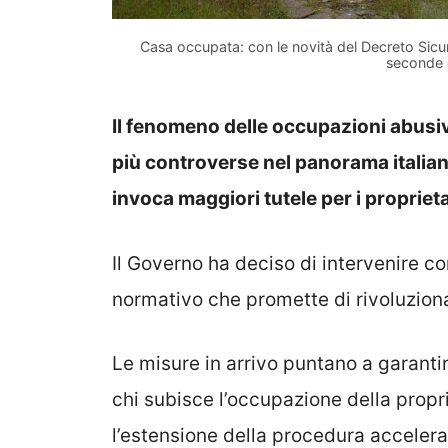
Casa occupata: con le novità del Decreto Sicu
seconde 
Il fenomeno delle occupazioni abusi
più controverse nel panorama italiano
invoca maggiori tutele per i proprieta
Il Governo ha deciso di intervenire 
normativo che promette di rivoluzion
Le misure in arrivo puntano a garanti
chi subisce l’occupazione della propri
l’estensione della procedura accelerata