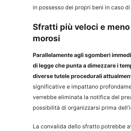
in possesso dei propri beni in caso d
Sfratti più veloci e meno 
morosi
Parallelamente agli sgomberi immediat
di legge che punta a dimezzare i temp
diverse tutele procedurali attualmen
significative e impattano profondamente
verrebbe eliminata la notifica del prea
possibilità di organizzarsi prima dell
La convalida dello sfratto potrebbe avv