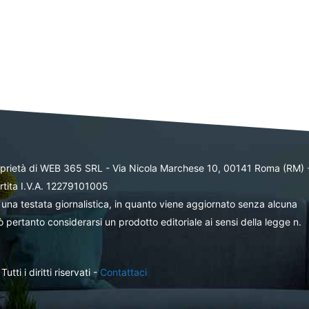
oprietà di WEB 365 SRL - Via Nicola Marchese 10, 00141 Roma (RM) 
rtita I.V.A. 12279101005
una testata giornalistica, in quanto viene aggiornato senza alcuna
 pertanto considerarsi un prodotto editoriale ai sensi della legge n.
ti i diritti riservati -
Contattaci