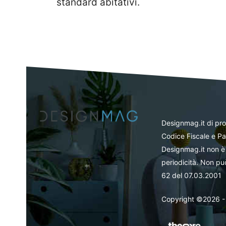
standard abitativi.
Designmag.it di pr
Codice Fiscale e Pa
Designmag.it non è 
periodicità. Non può
62 del 07.03.2001
Copyright ©2026 - Tut