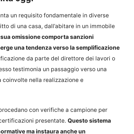
senta un requisito fondamentale in diverse
itto di una casa, dall’abitare in un immobile
 sua omissione comporta sanzioni
emerge una tendenza verso la semplificazione
ificazione da parte del direttore dei lavori o
rocesso testimonia un passaggio verso una
 coinvolte nella realizzazione e
 procedano con verifiche a campione per
ocertificazioni presentate.
Questo sistema
e normative ma instaura anche un