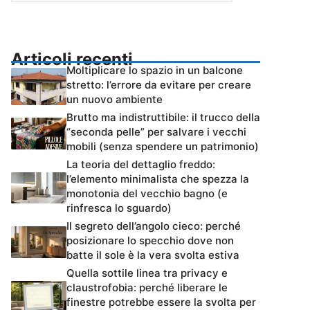
Articoli recenti
Moltiplicare lo spazio in un balcone
stretto: l’errore da evitare per creare
un nuovo ambiente
Brutto ma indistruttibile: il trucco della
“seconda pelle” per salvare i vecchi
mobili (senza spendere un patrimonio)
La teoria del dettaglio freddo:
l’elemento minimalista che spezza la
monotonia del vecchio bagno (e
rinfresca lo sguardo)
Il segreto dell’angolo cieco: perché
posizionare lo specchio dove non
batte il sole è la vera svolta estiva
Quella sottile linea tra privacy e
claustrofobia: perché liberare le
finestre potrebbe essere la svolta per