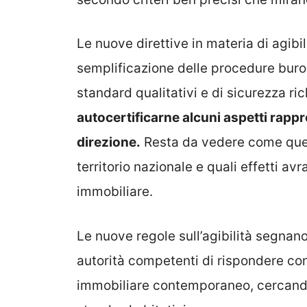
Le nuove direttive in materia di agib
semplificazione delle procedure buro
standard qualitativi e di sicurezza ric
autocertificarne alcuni aspetti rapp
direzione.
Resta da vedere come que
territorio nazionale e quali effetti av
immobiliare.
Le nuove regole sull’agibilità segnan
autorità competenti di rispondere con
immobiliare contemporaneo, cercando