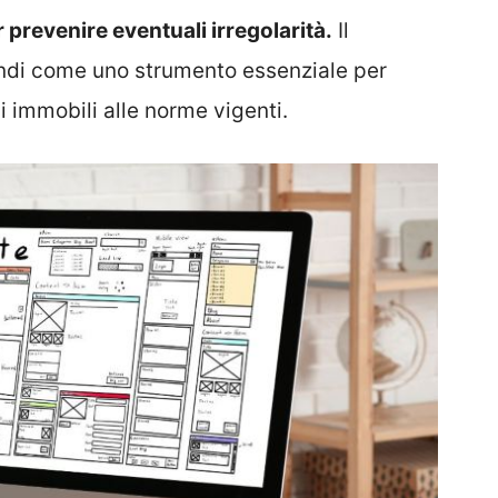
prevenire eventuali irregolarità.
Il
uindi come uno strumento essenziale per
i immobili alle norme vigenti.