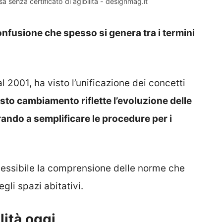
 senza certificato di agibilità - designmag.it
onfusione che spesso si genera tra i termini
 2001, ha visto l’unificazione dei concetti
to cambiamento riflette l’evoluzione delle
rando a semplificare le procedure per i
ccessibile la comprensione delle norme che
gli spazi abitativi.
lità oggi