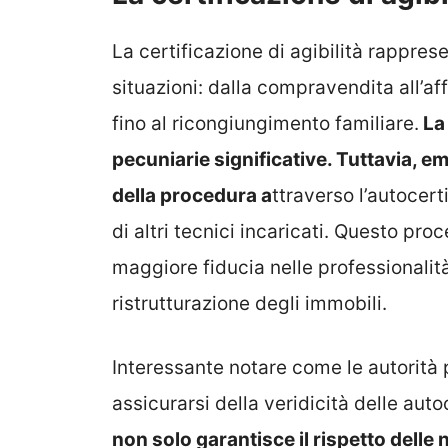
La certificazione di agibilità rappre
situazioni: dalla compravendita all’aff
fino al ricongiungimento familiare.
La
pecuniarie significative. Tuttavia, 
della procedura a
ttraverso l’autocert
di altri tecnici incaricati. Questo p
maggiore fiducia nelle professionalità
ristrutturazione degli immobili.
Interessante notare come le autorità
assicurarsi della veridicità delle aut
non solo garantisce il rispetto dell