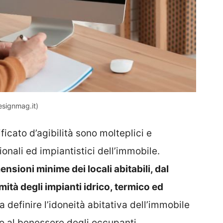
Designmag.it)
tificato d’agibilità sono molteplici e
ionali ed impiantistici dell’immobile.
nsioni minime dei locali abitabili, dal
ità degli impianti idrico, termico ed
 definire l’idoneità abitativa dell’immobile
o al benessere degli occupanti.