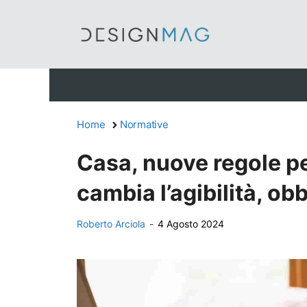
Vai
al
contenuto
Home
Normative
Casa, nuove regole pe
cambia l’agibilità, obb
Roberto Arciola
-
4 Agosto 2024