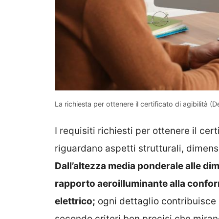
La richiesta per ottenere il certificato di agibilità (
I requisiti richiesti per ottenere il cer
riguardano aspetti strutturali, dimens
Dall’altezza media ponderale alle dime
rapporto aeroilluminante alla conform
elettrico;
ogni dettaglio contribuisce a
secondo criteri ben precisi che miran