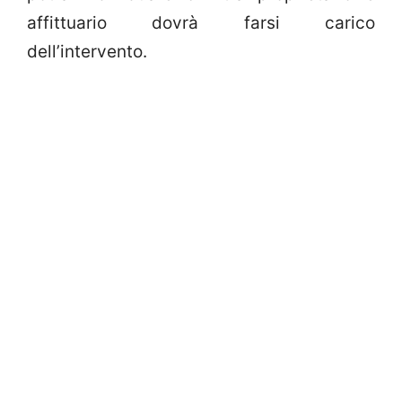
affittuario dovrà farsi carico
dell’intervento.