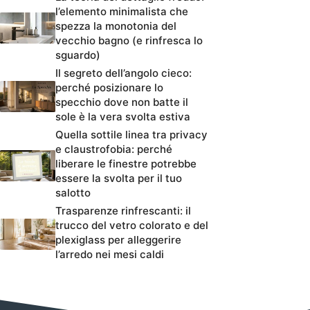
l’elemento minimalista che
spezza la monotonia del
vecchio bagno (e rinfresca lo
sguardo)
Il segreto dell’angolo cieco:
perché posizionare lo
specchio dove non batte il
sole è la vera svolta estiva
Quella sottile linea tra privacy
e claustrofobia: perché
liberare le finestre potrebbe
essere la svolta per il tuo
salotto
Trasparenze rinfrescanti: il
trucco del vetro colorato e del
plexiglass per alleggerire
l’arredo nei mesi caldi