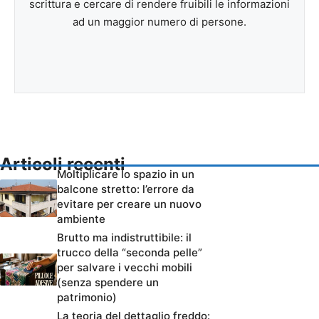
scrittura e cercare di rendere fruibili le informazioni
ad un maggior numero di persone.
Articoli recenti
Moltiplicare lo spazio in un
balcone stretto: l’errore da
evitare per creare un nuovo
ambiente
Brutto ma indistruttibile: il
trucco della “seconda pelle”
per salvare i vecchi mobili
(senza spendere un
patrimonio)
La teoria del dettaglio freddo: