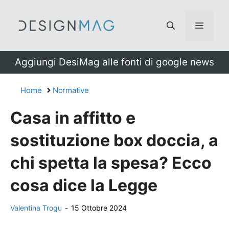
Vai
al
Menu
contenuto
Aggiungi DesiMag alle fonti di google news
Home
Normative
Casa in affitto e
sostituzione box doccia, a
chi spetta la spesa? Ecco
cosa dice la Legge
Valentina Trogu
-
15 Ottobre 2024