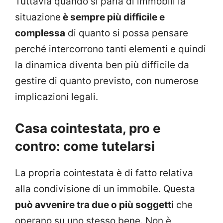
Tuttavia quando si parla di immobili la
situazione
è sempre più difficile e
complessa
di quanto si possa pensare
perché intercorrono tanti elementi e quindi
la dinamica diventa ben più difficile da
gestire di quanto previsto, con numerose
implicazioni legali.
Casa cointestata, pro e
contro: come tutelarsi
La propria cointestata è di fatto relativa
alla condivisione di un immobile. Questa
può avvenire tra due o più soggetti
che
operano su uno stesso bene. Non è