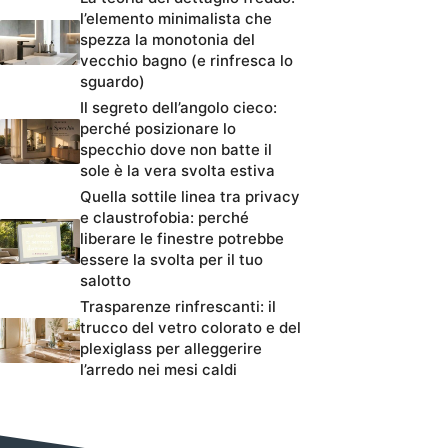
l’elemento minimalista che
spezza la monotonia del
vecchio bagno (e rinfresca lo
sguardo)
Il segreto dell’angolo cieco:
perché posizionare lo
specchio dove non batte il
sole è la vera svolta estiva
Quella sottile linea tra privacy
e claustrofobia: perché
liberare le finestre potrebbe
essere la svolta per il tuo
salotto
Trasparenze rinfrescanti: il
trucco del vetro colorato e del
plexiglass per alleggerire
l’arredo nei mesi caldi