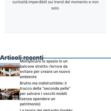
curiosità imperdibili sui trend del momento e non
solo.
Articoli recenti
Moltiplicare lo spazio in un
balcone stretto: l’errore da
evitare per creare un nuovo
ambiente
Brutto ma indistruttibile: il
trucco della “seconda pelle”
per salvare i vecchi mobili
(senza spendere un
patrimonio)
La teoria del dettaglio freddo: