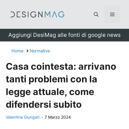
Vai
al
Menu
contenuto
Aggiungi DesiMag alle fonti di google news
Home
Normative
Casa cointesta: arrivano
tanti problemi con la
legge attuale, come
difendersi subito
Valentina Giungati
-
7 Marzo 2024