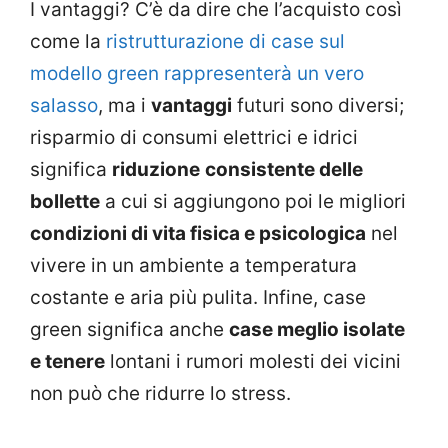
I vantaggi? C’è da dire che l’acquisto così
come la
ristrutturazione di case sul
modello green rappresenterà un vero
salasso
, ma i
vantaggi
futuri sono diversi;
risparmio di consumi elettrici e idrici
significa
riduzione
consistente delle
bollette
a cui si aggiungono poi le migliori
condizioni di vita fisica e psicologica
nel
vivere in un ambiente a temperatura
costante e aria più pulita. Infine, case
green significa anche
case meglio isolate
e tenere
lontani i rumori molesti dei vicini
non può che ridurre lo stress.