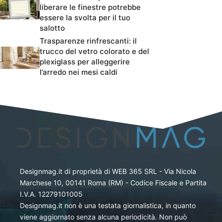
liberare le finestre potrebbe
essere la svolta per il tuo
salotto
Trasparenze rinfrescanti: il
trucco del vetro colorato e del
plexiglass per alleggerire
l’arredo nei mesi caldi
Designmag.it di proprietà di WEB 365 SRL - Via Nicola
Marchese 10, 00141 Roma (RM) - Codice Fiscale e Partita
I.V.A. 12279101005
Designmag.it non è una testata giornalistica, in quanto
viene aggiornato senza alcuna periodicità. Non può