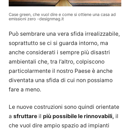
Case green, che vuol dire e come si ottiene una casa ad
emissioni zero -designmag.it
Può sembrare una vera sfida irrealizzabile,
soprattutto se ci si guarda intorno, ma
anche considerati i sempre più disastri
ambientali che, tra l’altro, colpiscono
particolarmente il nostro Paese è anche
diventata una sfida di cui non possiamo
fare a meno.
Le nuove costruzioni sono quindi orientate
a
sfruttare
il
più possibile le rinnovabili,
il
che vuol dire ampio spazio ad impianti