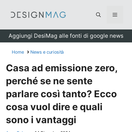
Vai
al
Menu
contenuto
Aggiungi DesiMag alle fonti di google news
Home
News e curiosità
Casa ad emissione zero,
perché se ne sente
parlare così tanto? Ecco
cosa vuol dire e quali
sono i vantaggi