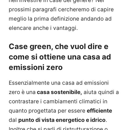
nell’investire in case del genere? Nei
prossimi paragrafi cercheremo di capire
meglio la prima definizione andando ad
elencare anche i vantaggi.
Case green, che vuol dire e
come si ottiene una casa ad
emissioni zero
Essenzialmente una casa ad emissioni
zero è una
casa sostenibile,
aiuta quindi a
contrastare i cambiamenti climatici in
quanto progettata per essere
efficiente
dal
punto di vista energetico e idrico
.
Inoltre che si parli di ristrutturazione o