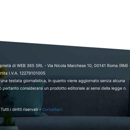
oprietà di WEB 365 SRL - Via Nicola Marchese 10, 00141 Roma (RM) 
rtita I.V.A. 12279101005
una testata giornalistica, in quanto viene aggiornato senza alcuna
 pertanto considerarsi un prodotto editoriale ai sensi della legge n.
ti i diritti riservati -
Contattaci