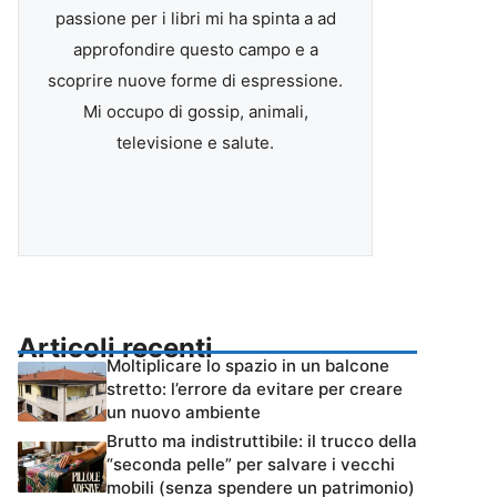
passione per i libri mi ha spinta a ad
approfondire questo campo e a
scoprire nuove forme di espressione.
Mi occupo di gossip, animali,
televisione e salute.
Articoli recenti
Moltiplicare lo spazio in un balcone
stretto: l’errore da evitare per creare
un nuovo ambiente
Brutto ma indistruttibile: il trucco della
“seconda pelle” per salvare i vecchi
mobili (senza spendere un patrimonio)