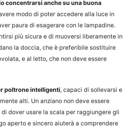
io concentrarsi anche su una buona
 avere modo di poter accedere alla luce in
aver paura di esagerare con le lampadine.
tirsi più sicura e di muoversi liberamente in
dano la doccia, che è preferibile sostituire
volata, e al letto, che non deve essere
r poltrone intelligenti
, capaci di sollevarsi e
amente alti. Un anziano non deve essere
di dover usare la scala per raggiungere gli
ogo aperto e sincero aiuterà a comprendere