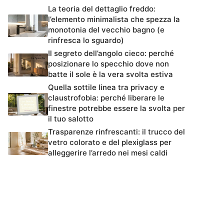
La teoria del dettaglio freddo:
l’elemento minimalista che spezza la
monotonia del vecchio bagno (e
rinfresca lo sguardo)
Il segreto dell’angolo cieco: perché
posizionare lo specchio dove non
batte il sole è la vera svolta estiva
Quella sottile linea tra privacy e
claustrofobia: perché liberare le
finestre potrebbe essere la svolta per
il tuo salotto
Trasparenze rinfrescanti: il trucco del
vetro colorato e del plexiglass per
alleggerire l’arredo nei mesi caldi