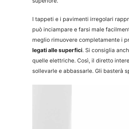
superiore.
I tappeti e i pavimenti irregolari ra
può inciampare e farsi male facilmen
meglio rimuovere completamente i p
legati alle superfici
. Si consiglia anch
quelle elettriche. Così, il diretto int
sollevarle e abbassarle. Gli basterà s