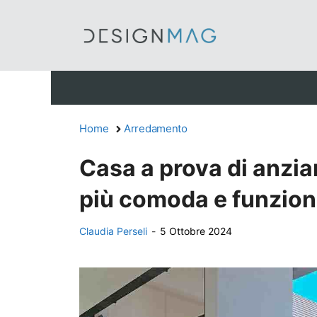
Vai
al
contenuto
Home
Arredamento
Casa a prova di anzian
più comoda e funzion
Claudia Perseli
-
5 Ottobre 2024