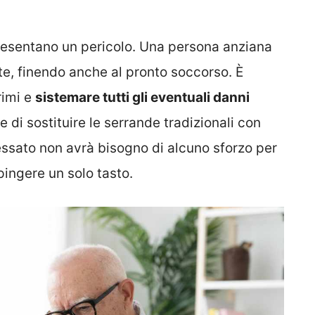
ppresentano un pericolo. Una persona anziana
te, finendo anche al pronto soccorso. È
rimi e
sistemare tutti gli eventuali danni
e di sostituire le serrande tradizionali con
eressato non avrà bisogno di alcuno sforzo per
pingere un solo tasto.