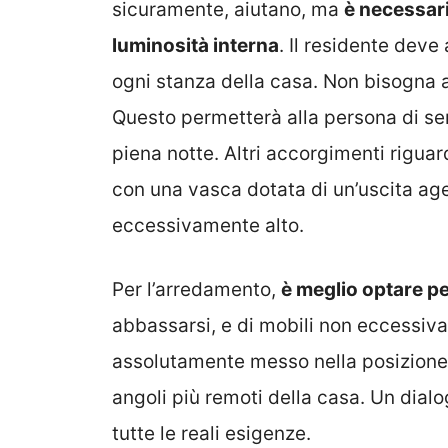
sicuramente, aiutano, ma
è necessar
luminosità interna
. Il residente deve
ogni stanza della casa. Non bisogna 
Questo permetterà alla persona di sen
piena notte. Altri accorgimenti riguar
con una vasca dotata di un’uscita age
eccessivamente alto.
Per l’arredamento,
è meglio optare pe
abbassarsi, e di mobili non eccessiv
assolutamente messo nella posizione 
angoli più remoti della casa. Un dial
tutte le reali esigenze.