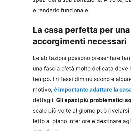
e renderlo funzionale.
La casa perfetta per una
accorgimenti necessari
Le abitazioni possono presentare tante
una fascia d’età molto delicata dove 
tempo. I riflessi diminuiscono e alcun
motivo,
è importante adattare la cas
dettagli.
Gli spazi più problematici s
scale più volte al giorno può rivelars
letto al piano inferiore e destinare agli