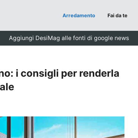
Arredamento
Fai da te
Aggiungi DesiMag alle fonti di google news
o: i consigli per renderla
ale